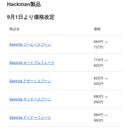
Hackman製品
9月1日より価格改定
商品名
価格
660円 →
Savonia コーヒースプーン
737円
770円 →
Savonia オードブルフォーク
825円
825円 →
Savonia デザートスプーン
935円
880円 →
Savonia ディナースプーン
990円
880円 →
Savonia ディナーフォーク
990円