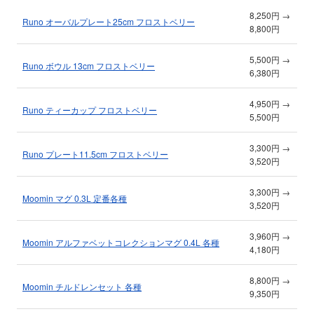
8,250円 →
Runo オーバルプレート25cm フロストベリー
8,800円
5,500円 →
Runo ボウル 13cm フロストベリー
6,380円
4,950円 →
Runo ティーカップ フロストベリー
5,500円
3,300円 →
Runo プレート11.5cm フロストベリー
3,520円
3,300円 →
Moomin マグ 0.3L 定番各種
3,520円
3,960円 →
Moomin アルファベットコレクションマグ 0.4L 各種
4,180円
8,800円 →
Moomin チルドレンセット 各種
9,350円