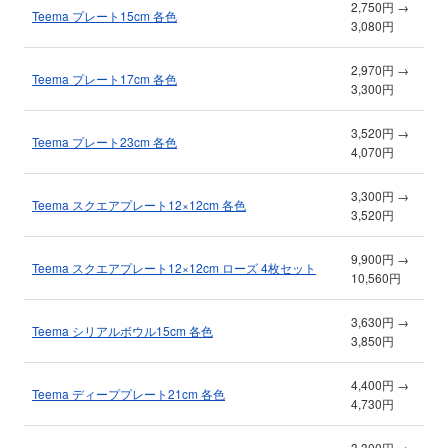
2,750円 →
Teema プレート15cm 各色
3,080円
2,970円 →
Teema プレート17cm 各色
3,300円
3,520円 →
Teema プレート23cm 各色
4,070円
3,300円 →
Teema スクエアプレート12×12cm 各色
3,520円
9,900円 →
Teema スクエアプレート12×12cm ローズ 4枚セット
10,560円
3,630円 →
Teema シリアルボウル15cm 各色
3,850円
4,400円 →
Teema ディーププレート21cm 各色
4,730円
3,300円 →