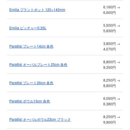
6,160円 →
Emilia プラントポット 120×140mm
6,600円
5,500円 →
Emilia ピッチャー0.35L
5,830円
3,850円 →
Paratiisi プレート14cm 各色
4,070円
8,800円 →
Paratiisi オーバルプレート25cm 各色
9,350円
8,250円 →
Paratiisi プレート26cm 各色
8,800円
6,050円 →
Paratiisi ボウル13cm 各色
6,380円
8,250円 →
Paratiisi オーバルボウル23cm ブラック
9,900円