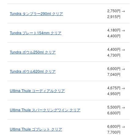
2,750円 →
Tundra タンブラー290ml クリア
2,915円
4,180円 →
Tundra プレート154mm クリア
4,400円
4,400円 →
Tundra ボウル250ml クリア
4,730円
6,600円 →
Tundra ボウル620ml クリア
7,040円
4,675円 →
Ultima Thule コーディアルクリア
4,950円
5,500円 →
Ultima Thule スパークリングワイン クリア
6,600円
6,600円 →
Ultima Thule ゴブレット クリア
7,700円