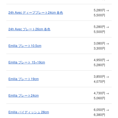
5,280円 →
24h Avec ディーププレート24cm 各色
5,500円
5,280円 →
24h Avec プレート26cm 各色
5,500円
3,080円 →
Emilia プレート10.5cm
3,300円
4,950円 →
Emilia プレート 15×19cm
5,280円
3,850円 →
Emilia プレート19cm
4,070円
4,730円 →
Emilia プレート24cm
5,060円
6,050円 →
Emilia パイディッシュ 28cm
6,380円