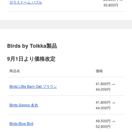
ガラスドーム バブル
30,800円
Birds by Toikka製品
9月1日より価格改定
商品名
価格
41,800円 →
Birds Little Barn Owl ブラウン
44,000円
41,800円 →
Birds Sieppo 各色
44,000円
49,500円 →
Birds Blue Bird
52,800円