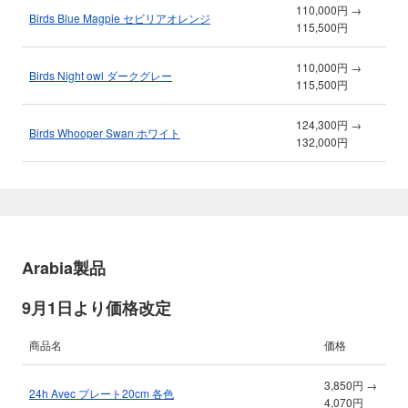
110,000円 →
Birds Blue Magpie セビリアオレンジ
115,500円
110,000円 →
Birds Night owl ダークグレー
115,500円
124,300円 →
Birds Whooper Swan ホワイト
132,000円
Arabia製品
9月1日より価格改定
商品名
価格
3,850円 →
24h Avec プレート20cm 各色
4,070円