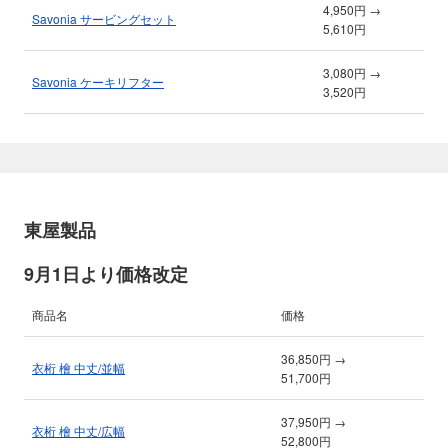
4,950円 →
Savonia サービングセット
5,610円
3,080円 →
Savonia ケーキリフター
3,520円
東屋製品
9月1日より価格改定
商品名
価格
36,850円 →
衣桁 檜 中丈/並幅
51,700円
37,950円 →
衣桁 檜 中丈/広幅
52,800円