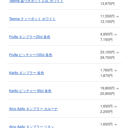
Teema 蓋つきポット 2.3L ホワイト
13,970円
11,550円 →
Teema ティーポット ホワイト
12,100円
4,950円 →
Frutta タンブラー25cl 各色
7,150円
23,100円 →
Frutta ピッチャー100cl 各色
29,700円
1,760円 →
Kartio タンブラー 各色
1,870円
19,800円 →
Kartio ピッチャー 95cl 各色
20,900円
1,650円 →
Aino Aalto タンブラー カルーナ
2,200円
1,650円 →
Aino Aalto タンブラー リネン