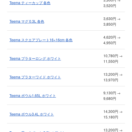
Teema ティーカップ 各色
3,520円
3,630円 →
Teema マグ 0.3L 各色
3,850円
4,620円 →
Teema スクエアプレート16×16cm 各色
4,950円
10,780円 →
Teema プラターロング ホワイト
11,550円
13,200円 →
Teema プラターワイド ホワイト
13,970円
9,130円 →
Teema ボウル1.65L ホワイト
9,680円
14,300円 →
Teema ボウル3.4L ホワイト
15,180円
13,200円 →