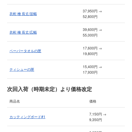
37,950円 →
衣桁 檜 長丈/並幅
52,800円
39,600円 →
衣桁 檜 長丈/広幅
55,000円
17,600円 →
ペーパータオルの匣
19,800円
15,400円 →
ティシューの匣
17,930円
次回入荷（時期未定）より価格改定
商品名
価格
7,150円 →
カッティングボード#1
9,350円