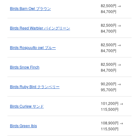
82,500円 →
Birds Barn Owl ブラウン
84,700円
82,500円 →
Birds Reed Warbler パイングリーン
84,700円
82,500円 →
Birds Rospuutto owl ブルー
84,700円
82,500円 →
Birds Snow Finch
84,700円
90,200円 →
Birds Ruby Bird クランベリー
95,700円
101,200円 →
Birds Curlew サンド
115,500円
108,900円 →
Birds Green Ibis
115,500円