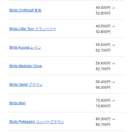
49,500円 →
Birds Chiffchaff 各色
52,800円
49,500円 →
Birds Little Tern クランベリー
52,800円
59,400円 →
Birds Kuulas レイン
62,700円
59,400円 →
Birds Mediator Dove
62,700円
59,400円 →
Birds Owlet ブラウン
66,000円
70,400円 →
Birds Mari
74,800円
80,300円 →
Birds Pekkasiini コッパーブラウン
84,700円