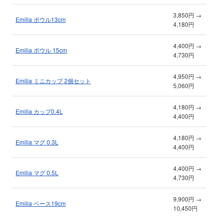
3,850円 →
Emilia ボウル13cm
4,180円
4,400円 →
Emilia ボウル 15cm
4,730円
4,950円 →
Emilia ミニカップ 2個セット
5,060円
4,180円 →
Emilia カップ0.4L
4,400円
4,180円 →
Emilia マグ 0.3L
4,400円
4,400円 →
Emilia マグ 0.5L
4,730円
9,900円 →
Emilia ベース19cm
10,450円