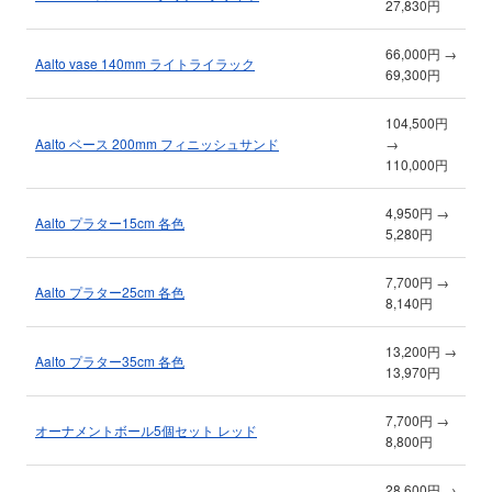
27,830円
66,000円 →
Aalto vase 140mm ライトライラック
69,300円
104,500円
Aalto ベース 200mm フィニッシュサンド
→
110,000円
4,950円 →
Aalto プラター15cm 各色
5,280円
7,700円 →
Aalto プラター25cm 各色
8,140円
13,200円 →
Aalto プラター35cm 各色
13,970円
7,700円 →
オーナメントボール5個セット レッド
8,800円
28,600円 →