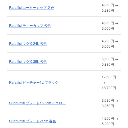
4,950円 →
Paratiisi コーヒーカップ 各色
5,280円
4,950円 →
Paratiisi ティーカップ 各色
5,500円
4,730円 →
Paratiisi マグ 0.24L 各色
5,060円
5,500円 →
Paratiisi マグ 0.35L 各色
5,830円
17,600円
Paratiisi ピッチャー1L ブラック
→
18,700円
3,630円 →
Sunnuntai プレート16.5cm イエロー
3,850円
4,950円 →
Sunnuntai プレート21cm 各色
5,280円