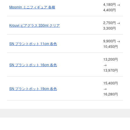
4,180円 →
Moomin ミニフィギュア 各種
4,400円
2,750円 →
Krouvi ビアグラス 330ml クリア
3,300円
9,900円 →
SN プラントポット 11cm 各色
10,450円
13,200円
SN プラントポット 16cm 各色
→
13,970円
15,400円
SN プラントポット 19cm 各色
→
16,280円