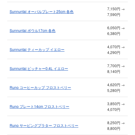
7,150円 →
Sunnuntai オーバルプレート25cm 各色
7,590円
6,050円 →
Sunnuntai ボウル17cm 各色
6,380円
4,070円 →
Sunnuntai ティーカップ イエロー
4,290円
7,700円 →
Sunnuntai ピッチャー0.4L イエロー
8,140円
4,620円 →
Runo コーヒーカップ フロストベリー
5,280円
3,850円 →
Runo プレート14cm フロストベリー
4,070円
8,250円 →
Runo サービングプラター フロストベリー
8,800円