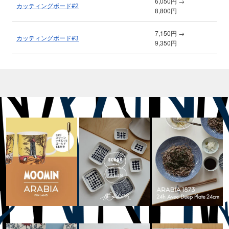
6,050円 →
カッティングボード#2
8,800円
7,150円 →
カッティングボード#3
9,350円