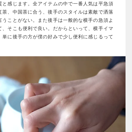
質と感じます。全アイテムの中で一番人気は平急須
紅茶、中国茶に合う、後手のスタイルは素敵で洒落
言うことがない。また後手は一般的な横手の急須よ
て、そこも便利で良い。だからといって、横手イマ
、単に後手の方が僕の好みで少し便利に感じるって