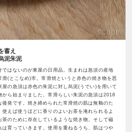
を蓄え
烏泥朱泥
けではないのが東屋の日用品。生まれは急須の産地
常滑(とこなめ)市。常滑焼というと赤色の焼き物を思
東屋の急須は赤色の朱泥に対し烏泥(うでい)を用いて
から始まりました。常滑らしい朱泥の急須は2018
な後発です。焼き締められた常滑焼の肌は無釉のた
、使えば使うほどに香りのよいお茶を淹れられるよ
お茶のために存在しているような焼き物。そして磁
れは育っていきます。使用を重ねるうち、肌はつや