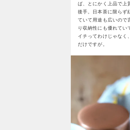
ば、とにかく上品で上
後手。日本茶に限らず
ていて用途も広いので
り収納性にも優れてい
イチってわけじゃなく
だけですが。