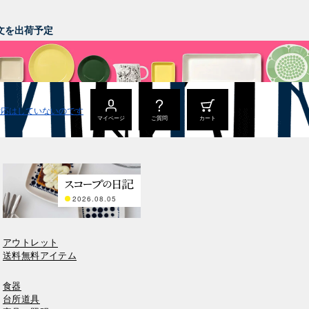
。
ご注文を出荷予定
マイページ
ご質問
カート
2026.08.05
アウトレット
送料無料アイテム
食器
台所道具