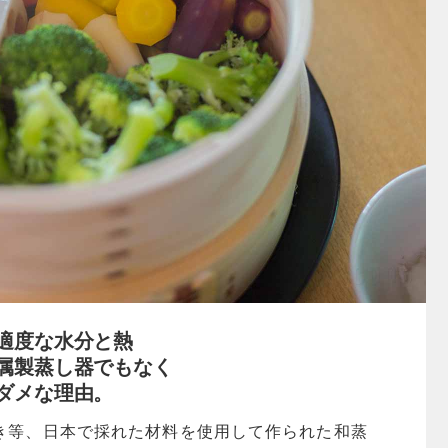
適度な水分と熱
属製蒸し器でもなく
ダメな理由。
き等、日本で採れた材料を使用して作られた和蒸