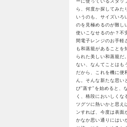
ーに使っているスタッ
ら、何度か探してみた
いうのも、サイズいろ
のを見極めるのが難し
使いこなせるのか？不
間電子レンジのお手軽
も和蒸籠があることを
られた美しい和蒸籠だ
ない、なんてことはも
だから、これを機に便
ん。そんな新たな思い
び"蒸す"を始めると
く、格段においしくな
ツグツに熱いかと思え
ンすれば、今度は表面
かなか思い通りにはい