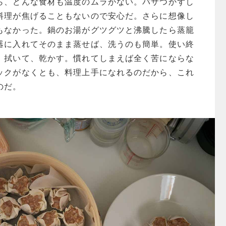
ら、どんな食材も温度のムラがない。パサつかずし
料理が焦げることもないので安心だ。さらに想像し
もなかった。鍋のお湯がグツグツと沸騰したら蒸籠
器に入れてそのまま蒸せば、洗うのも簡単。使い終
、拭いて、乾かす。慣れてしまえば全く苦にならな
ックがなくとも、料理上手になれるのだから、これ
のだ。