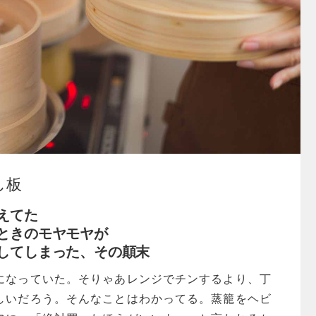
し板
えてた
ときのモヤモヤが
してしまった、その顛末
になっていた。そりゃあレンジでチンするより、丁
しいだろう。そんなことはわかってる。蒸籠をヘビ