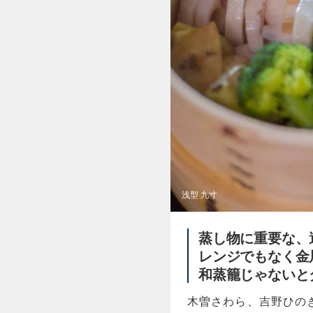
浅型 九寸
蒸し物に重要な、
レンジでもなく金
和蒸籠じゃないと
木曽さわら、吉野ひの