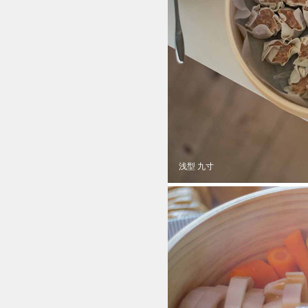
浅型 九寸