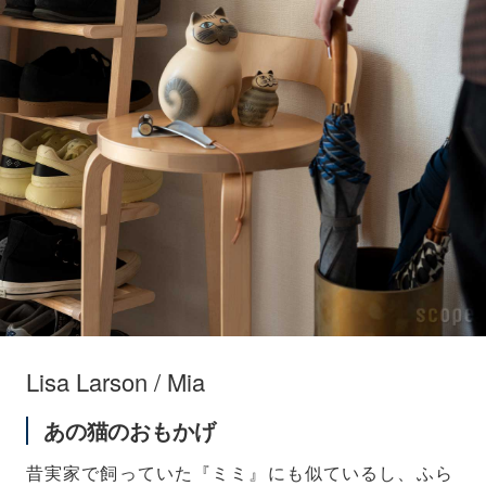
Lisa Larson / Mia
あの猫のおもかげ
昔実家で飼っていた『ミミ』にも似ているし、ふら