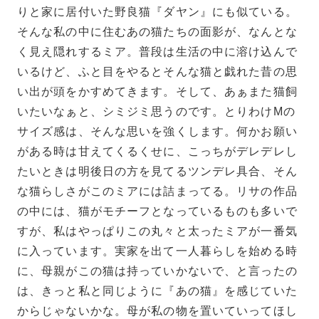
りと家に居付いた野良猫『ダヤン』にも似ている。
そんな私の中に住むあの猫たちの面影が、なんとな
く見え隠れするミア。普段は生活の中に溶け込んで
いるけど、ふと目をやるとそんな猫と戯れた昔の思
い出が頭をかすめてきます。そして、あぁまた猫飼
いたいなぁと、シミジミ思うのです。とりわけMの
サイズ感は、そんな思いを強くします。何かお願い
がある時は甘えてくるくせに、こっちがデレデレし
たいときは明後日の方を見てるツンデレ具合、そん
な猫らしさがこのミアには詰まってる。リサの作品
の中には、猫がモチーフとなっているものも多いで
すが、私はやっぱりこの丸々と太ったミアが一番気
に入っています。実家を出て一人暮らしを始める時
に、母親がこの猫は持っていかないで、と言ったの
は、きっと私と同じように『あの猫』を感じていた
からじゃないかな。母が私の物を置いていってほし