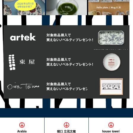
Arabia
猪口 立花文穂
house towel