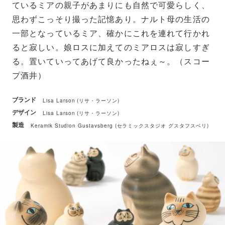
ているミアの親子があまりにも自然で可愛らしく、
思わずこっそり撮った記憶あり。ナルト母の生活の
一部となっているミア、確かにこれを連れて行かれ
ると寂しい。娘ロスに加えてのミアロスは寂しすぎ
る。置いていってあげて良かったねぇ～。（スコー
プ酒井）
ブランド
Lisa Larson (リサ・ラーソン)
デザイン
Lisa Larson (リサ・ラーソン)
製造
Keramik Studion Gustavsberg (セラミックスタジオ グスタフスベリ)