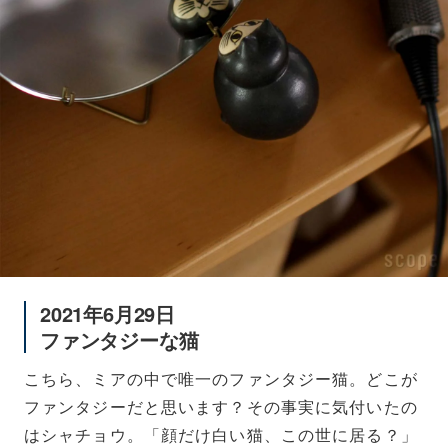
2021年6月29日
ファンタジーな猫
こちら、ミアの中で唯一のファンタジー猫。どこが
ファンタジーだと思います？その事実に気付いたの
はシャチョウ。「顔だけ白い猫、この世に居る？」