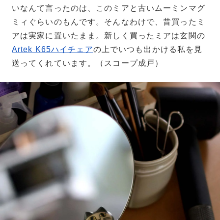
いなんて言ったのは、このミアと古いムーミンマグ
ミィぐらいのもんです。そんなわけで、昔買ったミ
アは実家に置いたまま。新しく買ったミアは玄関の
Artek K65ハイチェア
の上でいつも出かける私を見
送ってくれています。（スコープ成戸）