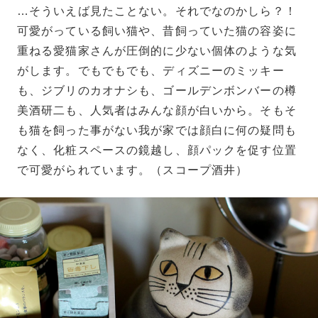
…そういえば見たことない。それでなのかしら？！
可愛がっている飼い猫や、昔飼っていた猫の容姿に
重ねる愛猫家さんが圧倒的に少ない個体のような気
がします。でもでもでも、ディズニーのミッキー
も、ジブリのカオナシも、ゴールデンボンバーの樽
美酒研二も、人気者はみんな顔が白いから。そもそ
も猫を飼った事がない我が家では顔白に何の疑問も
なく、化粧スペースの鏡越し、顔パックを促す位置
で可愛がられています。（スコープ酒井）