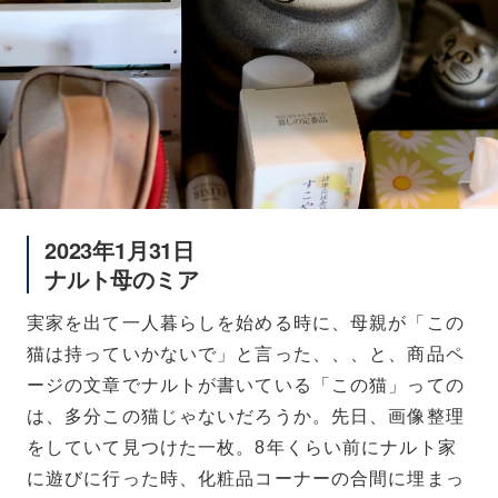
2023年1月31日
ナルト母のミア
実家を出て一人暮らしを始める時に、母親が「この
猫は持っていかないで」と言った、、、と、商品ペ
ージの文章でナルトが書いている「この猫」っての
は、多分この猫じゃないだろうか。先日、画像整理
をしていて見つけた一枚。8年くらい前にナルト家
に遊びに行った時、化粧品コーナーの合間に埋まっ