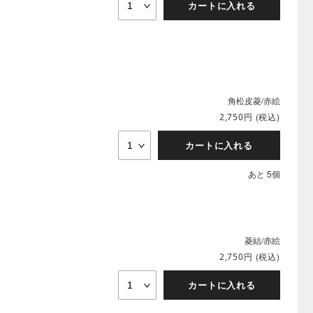
カートに入れる
角松皮菱/赤絵
円
(税込)
2,750
カートに入れる
あと 5個
菱結/赤絵
円
(税込)
2,750
カートに入れる