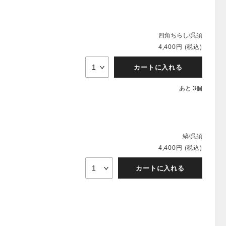
四角ちらし/呉須
円
(税込)
4,400
カートに入れる
あと 3個
縞/呉須
円
(税込)
4,400
カートに入れる