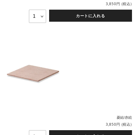
円
(税込)
3,850
カートに入れる
菱結/赤絵
円
(税込)
3,850