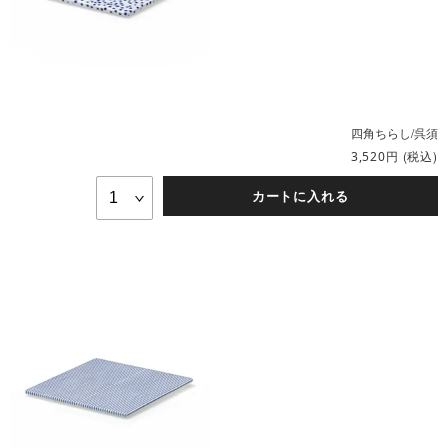
四角ちらし/呉須
円
(税込)
3,520
カートに入れる