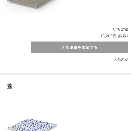
いちご/銀
円
(税込)
13,200
入荷連絡を希望する
入荷未定
蓋