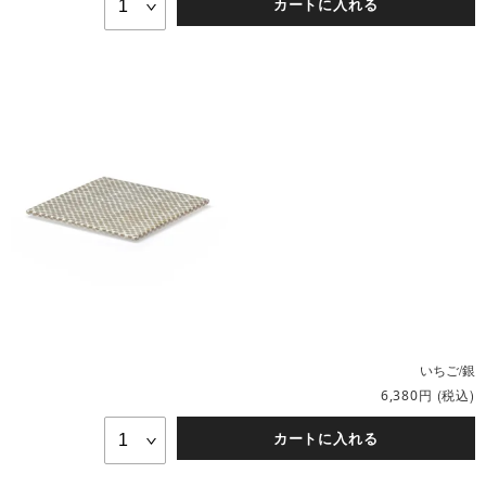
カートに入れる
いちご/銀
円
(税込)
6,380
カートに入れる