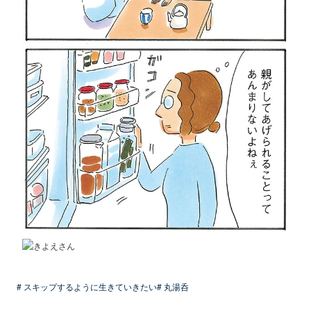
# スキップするように生きていきたい
# 丸湯呑