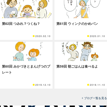
第62回 つみれ？つくね？
第61回 ウィンクのかめパン
2020.02.10
2020.01.10
第60回 みかづきとまんげつのプ
第59回 朝ごはんは食べるよ
レート
2019.12.10
2019.11.10
ブログ一覧を見る