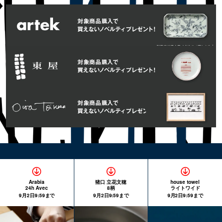
Arabia
猪口 立花文穂
house towel
24h Avec
8柄
ライトワイド
9月2日9:59まで
9月2日9:59まで
9月2日9:59まで