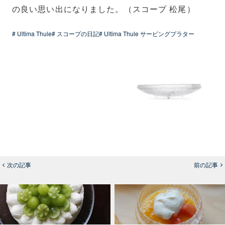
の良い思い出になりました。（スコープ 松尾）
# Ultima Thule
# スコープの日記
# Ultima Thule サービングプラター
次の記事
前の記事