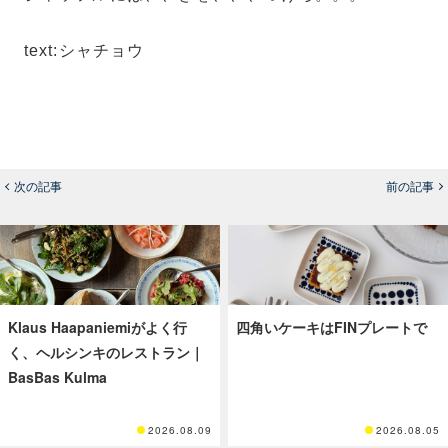
text:シャチョウ
次の記事
前の記事
Klaus Haapaniemiがよく行
四角いケーキはFINプレートで
く、ヘルシンキのレストラン｜
BasBas Kulma
2026.08.09
2026.08.05