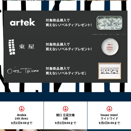
Arabia
猪口 立花文穂
house towel
24h Avec
8柄
ライトワイド
9月2日9:59まで
9月2日9:59まで
9月2日9:59まで