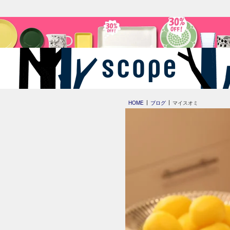
HOME
ブログ
マイスオミ