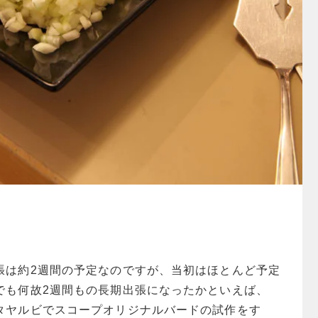
張は約2週間の予定なのですが、当初はほとんど予定
でも何故2週間もの長期出張になったかといえば、
タヤルビでスコープオリジナルバードの試作をす