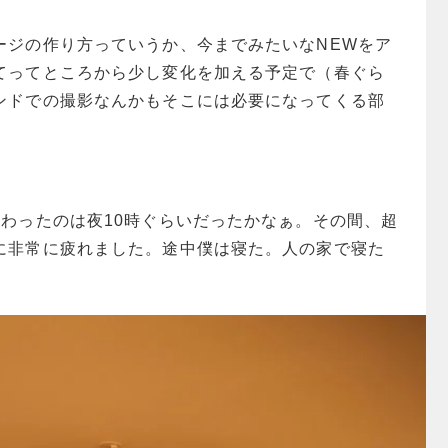
ージの作り方っていうか、今までみたいなNEWをア
てってところから少し変化を加える予定で（春ぐら
ンドでの撮影なんかもそこには必要になってくる部
終わったのは夜10時ぐらいだったかなぁ。その間、超
に非常に疲れました。途中僕は寝た。人の家で寝た