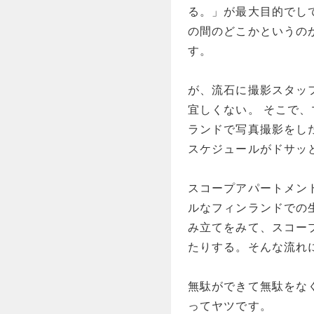
る。」が最大目的でし
の間のどこかというの
す。
が、流石に撮影スタッ
宜しくない。 そこで
ランドで写真撮影をし
スケジュールがドサッ
スコープアパートメン
ルなフィンランドでの
み立てをみて、スコー
たりする。そんな流れ
無駄ができて無駄をな
ってヤツです。