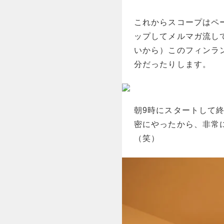
これからスコープはペ
ップしてメルマガ流し
いから）このフィンラ
分だったりします。
朝9時にスタートして
密にやったから、非常
（笑）