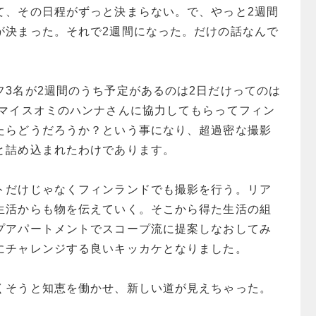
て、その日程がずっと決まらない。で、やっと2週間
が決まった。それで2週間になった。だけの話なんで
フ3名が2週間のうち予定があるのは2日だけってのは
、マイスオミのハンナさんに協力してもらってフィン
たらどうだろうか？という事になり、超過密な撮影
と詰め込まれたわけであります。
トだけじゃなくフィンランドでも撮影を行う。リア
生活からも物を伝えていく。そこから得た生活の組
プアパートメントでスコープ流に提案しなおしてみ
にチャレンジする良いキッカケとなりました。
くそうと知恵を働かせ、新しい道が見えちゃった。