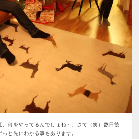
直、何をやってるんでしょね～。さて（笑）数日後
ずっと先にわかる事もあります。