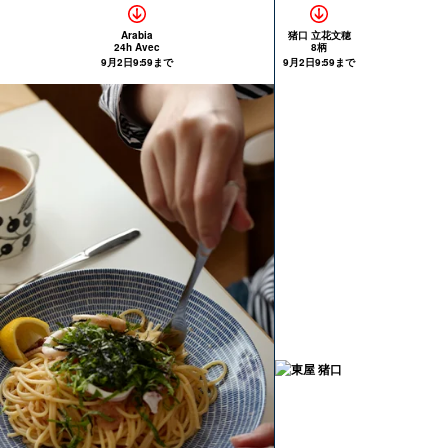
Arabia
猪口 立花文穂
24h Avec
8柄
9月2日9:59まで
9月2日9:59まで