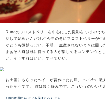
Runoのフロストベリーを中心にした撮影を いまのう
話しで始めたんだけど 今年の冬にフロストベリーが生
がどうも微妙っぽい。不明。 生産されないときは困っ
まぁその時は既に持ってる人が楽しめるコンテンツとし
い。そうすればいい。すべていい。
お土産にもらったヘイニが昔作ったお皿。 ヘルヤに教
ったそうです。 僕は凄く好みです。こういうのいいと
# Runo
# 風はふいている 僕はテンパってる