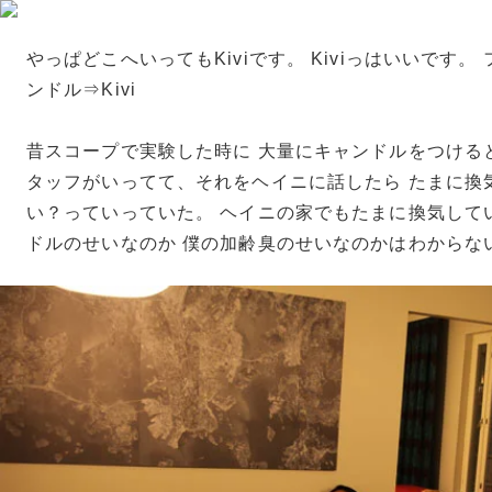
やっぱどこへいってもKiviです。 Kiviっはいいです。
ンドル⇒Kivi
昔スコープで実験した時に 大量にキャンドルをつける
タッフがいってて、それをヘイニに話したら たまに換
い？っていっていた。 ヘイニの家でもたまに換気して
ドルのせいなのか 僕の加齢臭のせいなのかはわからな