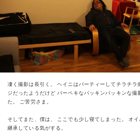
凄く撮影は長引く。 ヘイニはパーティーしてチラチラ
ジだったようだけど パーペキなパッキンパッキンな撮
た。 ご苦労さま。
そしてまた、僕は、 ここでも少し寝てしまった。 オ
継承している気がする。