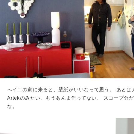
へイ二の家に来ると、壁紙がいいなって思う。 あとは
Artekのみたい。もうあんま作ってない。 スコープ分
な。