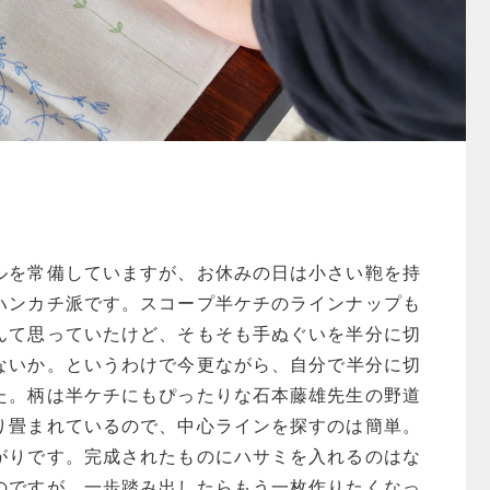
ルを常備していますが、お休みの日は小さい鞄を持
ハンカチ派です。スコープ半ケチのラインナップも
んて思っていたけど、そもそも手ぬぐいを半分に切
ないか。というわけで今更ながら、自分で半分に切
た。柄は半ケチにもぴったりな石本藤雄先生の野道
り畳まれているので、中心ラインを探すのは簡単。
がりです。完成されたものにハサミを入れるのはな
のですが、一歩踏み出したらもう一枚作りたくなっ