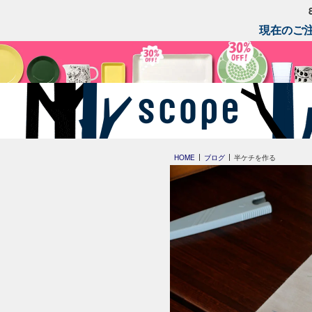
現在のご注
HOME
ブログ
半ケチを作る