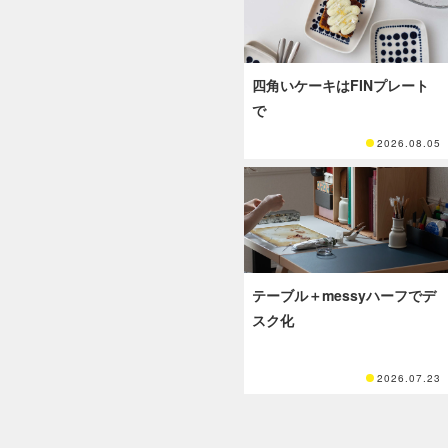
四角いケーキはFINプレート
で
2026.08.05
テーブル＋messyハーフでデ
スク化
2026.07.23