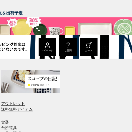
。
ご注文を出荷予定
マイページ
ご質問
カート
2026.08.05
アウトレット
送料無料アイテム
食器
台所道具