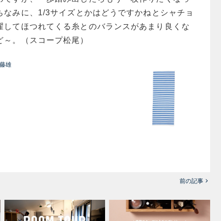
ちなみに、1/3サイズとかはどうですかねとシャチョ
濯してほつれてくる糸とのバランスがあまり良くな
ど～。（スコープ松尾）
本藤雄
前の記事