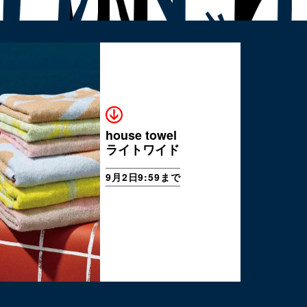
house towel
ライトワイド
9月2日9:59まで