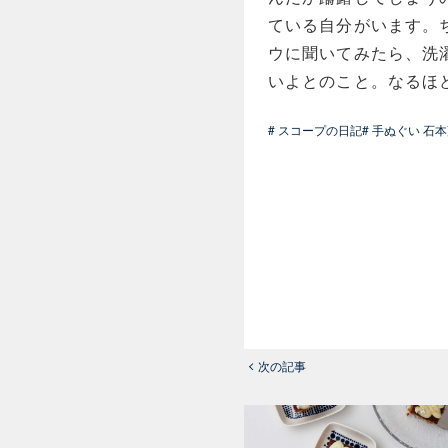
ている自分がいます。
ウに聞いてみたら、洗
いよとのこと。なるほ
# スコープの日記
# 手ぬぐい 石
次の記事