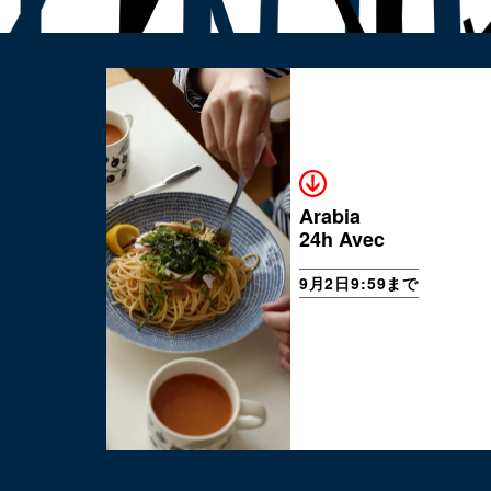
Arabia
24h Avec
9月2日9:59まで