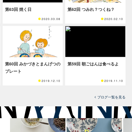
第63回 焼く日
第62回 つみれ？つくね？
2020.03.08
2020.02.10
第60回 みかづきとまんげつの
第59回 朝ごはんは食べるよ
プレート
2019.12.10
2019.11.10
ブログ一覧を見る