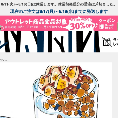
8/11(火)～8/16(日)は休業します。休業前発送分の受注は〆切ました。
現在のご注文は8/17(月)～8/19(水)までに発送します
べつに