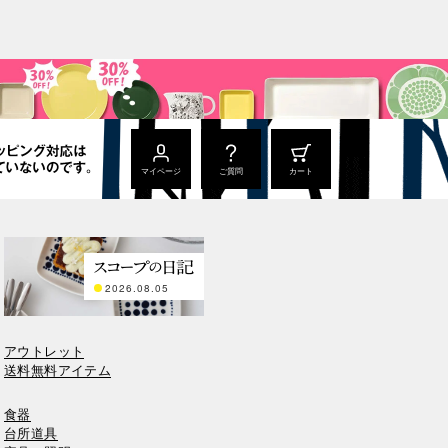
マイページ
ご質問
カート
2026.08.05
アウトレット
送料無料アイテム
食器
台所道具