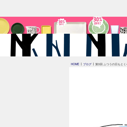
HOME
ブログ
第3回 ふつうの日もとく