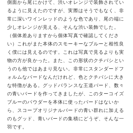
側面から尾にかけて、渋いオレンジで装飾されてい
るように見えたのですが、実際はそうでもなく、非
常に深いワインレッドのような色であり、尾の端に
少しオレンジが見える、そんな渋い装飾でした。
（個体差ありますから個体写真で確認してくださ
い）これがまた本体のスモーキーなブルーと相性良
く僕には見えるのです。これは写真で見るよりも実
物の方が良かった。また、この形状のクチバシとい
うのも他ではあまり見ない。非常にスタンダードフ
ォルムなバードなんだけれど、色とクチバシに大き
な特徴がある。グッドバランスな王道バード、数々
の青いバードを作ってきましたが、このターコイズ
ブルーのパウダーを本体に使ったバードはないか
ら、スコープオリジナルバードの青い群れに加える
のもグッド、青いバードの集積にどうぞ、そんな一
羽です。