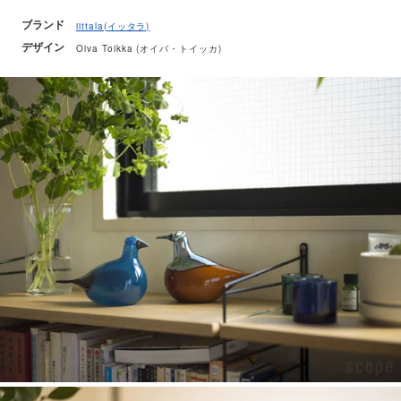
ブランド
iittala(イッタラ)
デザイン
Oiva Toikka (オイバ・トイッカ)