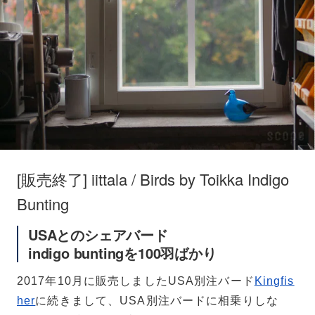
[販売終了] iittala / Birds by Toikka Indigo
Bunting
USAとのシェアバード
indigo buntingを100羽ばかり
2017年10月に販売しましたUSA別注バード
Kingfis
her
に続きまして、USA別注バードに相乗りしな