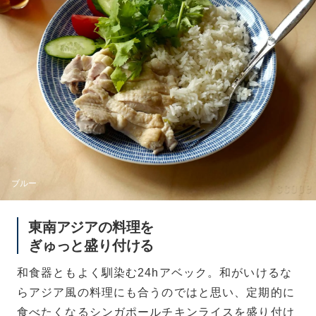
ブルー
東南アジアの料理を
ぎゅっと盛り付ける
和食器ともよく馴染む24hアベック。和がいけるな
らアジア風の料理にも合うのではと思い、定期的に
食べたくなるシンガポールチキンライスを盛り付け