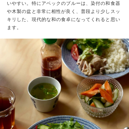
いやすい。特にアベックのブルーは、染付の和食器
や木製の盆と非常に相性が良く、普段より少しスッ
キリした、現代的な和の食卓になってくれると思い
ます。