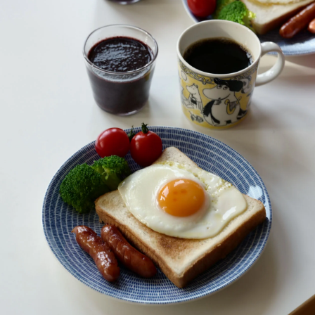
Teema
Teema
プレート 12cm
プレート 15cm
Teema
プレート 23cm
Teema
スクエアプレート12×12
cm