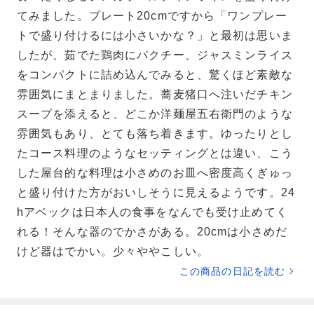
てみました。プレート20cmですから「ワンプレー
トで盛り付けるには小さいかな？」と最初は思いま
したが、茹でた鶏肉にパクチー、ジャスミンライス
をコンパクトに詰め込んでみると、驚くほど素敵な
雰囲気にまとまりました。蕎麦猪口へ注いだチキン
スープを添えると、どこか洋麺屋五右衛門のような
雰囲気もあり、とても落ち着きます。ゆったりとし
たコース料理のようなセッティングとは違い、こう
した屋台的な料理は小さめのお皿へ密度高くぎゅっ
と盛り付けた方がおいしそうに見えるようです。24
hアベックは日本人の食事をなんでも受け止めてく
れる！そんな器のでかさがある。20cmは小さめだ
けど器はでかい。少々ややこしい。
この商品の日記を読む