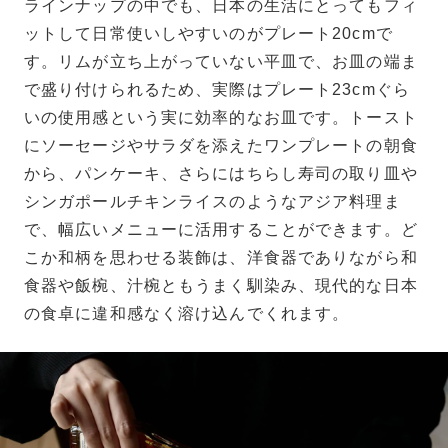
ラインナップの中でも、日本の生活にとってもフィ
ットして日常使いしやすいのがプレート20cmで
す。リムが立ち上がっていない平皿で、お皿の端ま
で盛り付けられるため、実際はプレート23cmぐら
いの使用感という実に効率的なお皿です。トースト
にソーセージやサラダを添えたワンプレートの朝食
から、パンケーキ、さらにはちらし寿司の取り皿や
シンガポールチキンライスのようなアジア料理ま
で、幅広いメニューに活用することができます。ど
こか和柄を思わせる装飾は、洋食器でありながら和
食器や飯椀、汁椀ともうまく馴染み、現代的な日本
の食卓に違和感なく溶け込んでくれます。