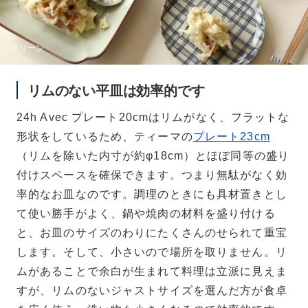
グリーン
リムのない平皿は効率的です
24h Avec プレート20cmはリムがなく、フラットな
形状をしているため、ティーマの
プレート23cm
（リムを除いた内寸が約φ18cm）とほぼ同等の盛り
付けスペースを確保できます。つまり無駄がなく効
率的なお皿なのです。調理のときにも具材置きとし
て使い勝手がよく、鍋や焼肉の材料を盛り付ける
と、お皿のサイズのわりにたくさんのせられて重宝
します。そして、小さいので場所を取りません。リ
ムがあることで余白が生まれて料理は立派に見えま
すが、リムのないジャストサイズを選んだ方が食卓