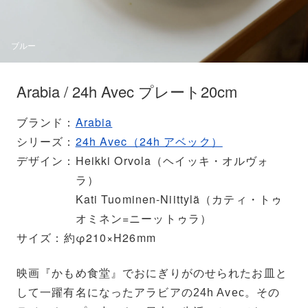
ブルー
Arabia / 24h Avec プレート20cm
ブランド
Arabia
シリーズ
24h Avec（24h アベック）
デザイン
Heikki Orvola（ヘイッキ・オルヴォ
ラ）
Kati Tuominen-Niittylä（カティ・トゥ
オミネン=ニーットゥラ）
サイズ
約φ210×H26mm
映画『かもめ食堂』でおにぎりがのせられたお皿と
して一躍有名になったアラビアの24h Avec。その