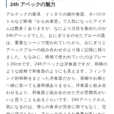
24h アベックの魅力
アルテックの家具、イッタラの鍋や食器、オパのケ
トルなど映画『かもめ食堂』で人気になったアイテ
ムは数多くありますが、なにより注目を集めたのが
24hアベックでした。おにぎりをのせたブルーの皿
は、重要なシーンで使われていたから、おにぎりと
アベックブルーの組み合わせがより強く記憶に残り
ました。ちなみに、映画で使われていたのはプレー
ト20cmです。24hアベックは洋食器ですが、和柄の
ような総柄で和食器のようにも見えます。フィンラ
ンド的和柄をまとった洋食器だから、茶碗やお椀と
一緒に並べても違和感ありません。洋食器と組み合
わせるより、和食器と組み合わせた方が雰囲気がい
いと思うこともあるぐらいです。24hアベックが人
気になるのは、僕らの食卓が完全に和でもなく、完
全に洋でもない、アベックのような食事が多いから