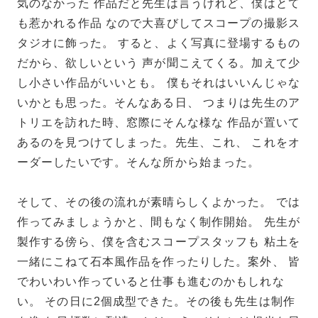
気のなかった 作品だと先生は言うけれど、僕はとて
も惹かれる作品 なので大喜びしてスコープの撮影ス
タジオに飾った。 すると、よく写真に登場するもの
だから、欲しいという 声が聞こえてくる。加えて少
し小さい作品がいいとも。 僕もそれはいいんじゃな
いかとも思った。そんなある日、 つまりは先生のア
トリエを訪れた時、窓際にそんな様な 作品が置いて
あるのを見つけてしまった。先生、これ、 これをオ
ーダーしたいです。そんな所から始まった。
そして、その後の流れが素晴らしくよかった。 では
作ってみましょうかと、間もなく制作開始。 先生が
製作する傍ら、僕を含むスコープスタッフも 粘土を
一緒にこねて石本風作品を作ったりした。案外、 皆
でわいわい作っていると仕事も進むのかもしれな
い。 その日に2個成型できた。その後も先生は制作