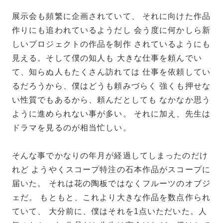
展示会も頻繁に企画されていて、 それに向けた作品
作りにも追われているようだし 会う度に何かしら新
しいプロジェクトの作品を制作 されているようにも
見える。そして僕の知人も 大きな仕事を頼んでい
て、知らぬ人もたくさん訪れては 仕事を依頼してい
るだろうから、僕はどうも頼みづらく 強くも押せな
い性質でもあるから、頼んだとしても なかなか思う
ように進められない事が多い。 それに加え、先生は
ドラマを見るのが相当忙しい。
そんな事でかなりの年月が経過してしまったのだけ
れど ようやくスコープ特注の石本作品がスコープに
届いた。 それは花の陶板ではなくフルーツのオブジ
ェだ。 もともと、これより大きな作品を数点作られ
ていて、 大分前に、僕はそれを1点いただいた。人