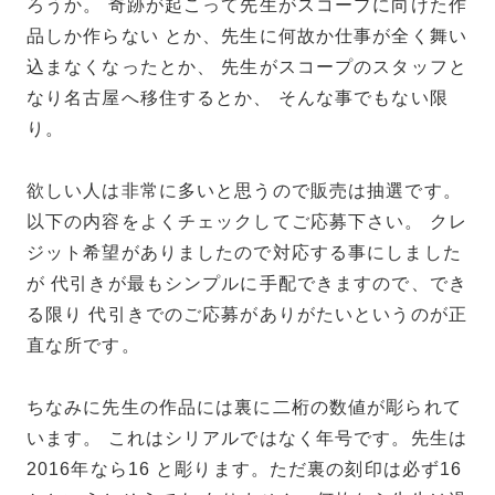
ろうか。 奇跡が起こって先生がスコープに向けた作
品しか作らない とか、先生に何故か仕事が全く舞い
込まなくなったとか、 先生がスコープのスタッフと
なり名古屋へ移住するとか、 そんな事でもない限
り。
欲しい人は非常に多いと思うので販売は抽選です。
以下の内容をよくチェックしてご応募下さい。 クレ
ジット希望がありましたので対応する事にしました
が 代引きが最もシンプルに手配できますので、でき
る限り 代引きでのご応募がありがたいというのが正
直な所です。
ちなみに先生の作品には裏に二桁の数値が彫られて
います。 これはシリアルではなく年号です。先生は
2016年なら16 と彫ります。ただ裏の刻印は必ず16