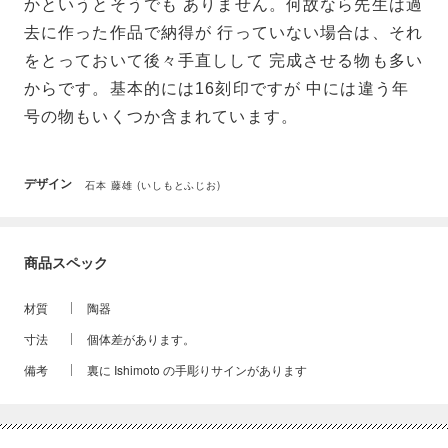
かというとそうでも ありません。何故なら先生は過
去に作った作品で納得が 行っていない場合は、それ
をとっておいて後々手直しして 完成させる物も多い
からです。基本的には16刻印ですが 中には違う年
号の物もいくつか含まれています。
デザイン
石本 藤雄 (いしもとふじお)
商品スペック
材質
陶器
寸法
個体差があります。
備考
裏に Ishimoto の手彫りサインがあります