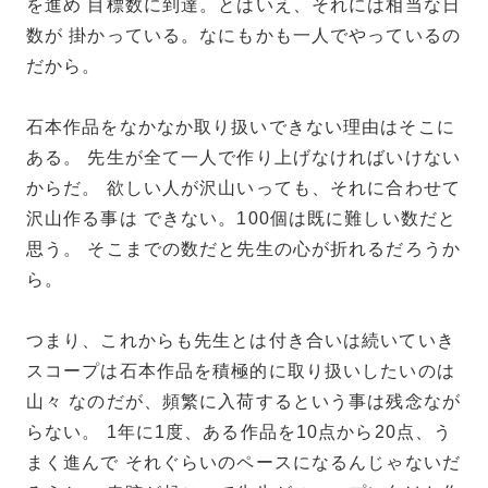
を進め 目標数に到達。とはいえ、それには相当な日
数が 掛かっている。なにもかも一人でやっているの
だから。
石本作品をなかなか取り扱いできない理由はそこに
ある。 先生が全て一人で作り上げなければいけない
からだ。 欲しい人が沢山いっても、それに合わせて
沢山作る事は できない。100個は既に難しい数だと
思う。 そこまでの数だと先生の心が折れるだろうか
ら。
つまり、これからも先生とは付き合いは続いていき
スコープは石本作品を積極的に取り扱いしたいのは
山々 なのだが、頻繁に入荷するという事は残念なが
らない。 1年に1度、ある作品を10点から20点、う
まく進んで それぐらいのペースになるんじゃないだ