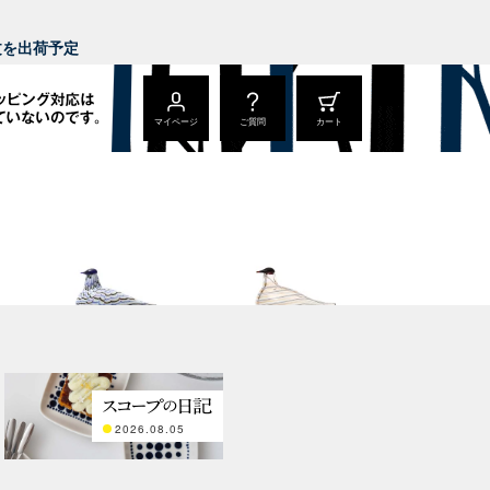
。
注文を出荷予定
マイページ
ご質問
カート
Annual Bird 2023
Annual Bird 2022
Blue Charadrius
Crake copper
2026.08.05