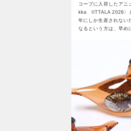
コープに入荷したアニュ
kka IITTALA 
年にしか生産されないた
なるという方は、早め