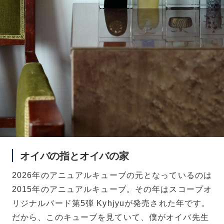
オイバの指とオイバの家
2026年のアニュアルキューブの元となっているのは
2015年のアニュアルキューブ。その年はスコープオ
リジナルバード第5弾 Kyhjyuが発売された年です。
だから、このキューブを見ていて、僕がオイバ先生