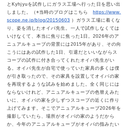
とKyhjyuを試作しにガラス工場へ行った日を思い出
しました。（※当時のブログはこちら
https://www.
scope.ne.jp/blog/20150603
）ガラス工場に着くな
り、姿を消したオイバ先生。一人で試作しなくては
いけなくて、本当に焦りに焦った1日。2026年のア
ニュアルキューブの背景には2015年があり、その向
こうにはあの試作した1日、引退だといいながらス
コープの試作に付き合ってくれたオイバ先生がい
る。オイバ先生が自宅で使っていた家具の多くは僕
が引き取ったので、その家具を設置してオイバの家
を再現するような試みを始めました。全く同じには
ならないけれど、アニュアルキューブの色替えみた
いに、オイバの家を少しずつスコープの近くに作り
上げてみます。そこでアニュアルキューブ2026年を
撮影していたら、場所がオイバの家のようだから
か、今年のアニュアルキューブがオイバの指みたい