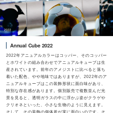
2022
Annual Cube 2022
2022年アニュアルカラーはコッパー、そのコッパー
とホワイトの組み合わせでアニュアルキューブは生
産されています。前年のアメジストに比べると落ち
着いた配色、やや地味ではありますが、2022年のア
ニュアルキューブはこの装飾形状に面白味があり、
特別な存在感があります。個別販売で複数並んだ光
景を見ると、透明ガラスの中に浮かぶ姿がクラゲや
クリオネといった、小さな生物のように見えます。
そして、その装飾の個体差が実に面白いのです。そ