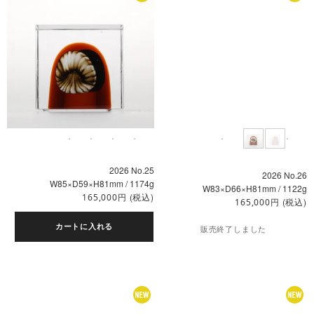
2026 No.25
2026 No.26
W85×D59×H81mm / 1174g
W83×D66×H81mm / 1122g
円
(税込)
165,000
円
(税込)
165,000
カートに入れる
販売終了しました