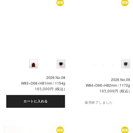
2026 No.08
2026 No.09
W83×D68×H81mm / 1154g
W84×D66×H82mm / 1172g
円
(税込)
165,000
円
(税込)
165,000
カートに入れる
販売終了しました