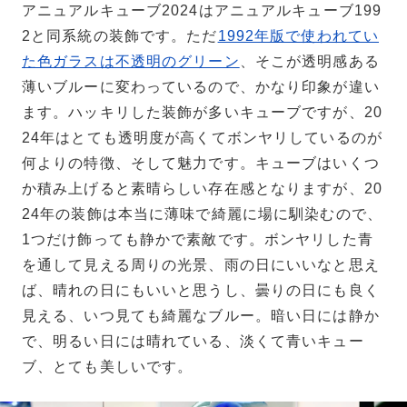
アニュアルキューブ2024はアニュアルキューブ199
2と同系統の装飾です。ただ
1992年版で使われてい
た色ガラスは不透明のグリーン
、そこが透明感ある
薄いブルーに変わっているので、かなり印象が違い
ます。ハッキリした装飾が多いキューブですが、20
24年はとても透明度が高くてボンヤリしているのが
何よりの特徴、そして魅力です。キューブはいくつ
か積み上げると素晴らしい存在感となりますが、20
24年の装飾は本当に薄味で綺麗に場に馴染むので、
1つだけ飾っても静かで素敵です。ボンヤリした青
を通して見える周りの光景、雨の日にいいなと思え
ば、晴れの日にもいいと思うし、曇りの日にも良く
見える、いつ見ても綺麗なブルー。暗い日には静か
で、明るい日には晴れている、淡くて青いキュー
ブ、とても美しいです。