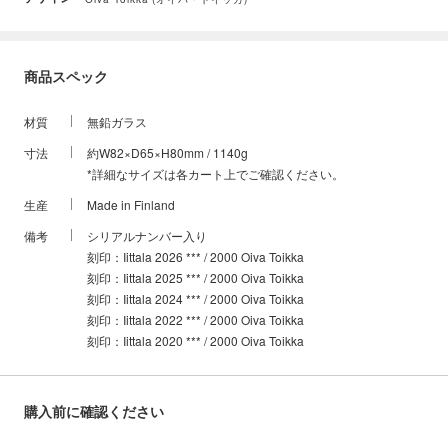
商品スペック
材質
無鉛ガラス
寸法
約W82×D65×H80mm / 1140g
*詳細なサイズは各カート上でご確認ください。
生産
Made in Finland
備考
シリアルナンバー入り
刻印：Iittala 2026 *** / 2000 Oiva Toikka
刻印：Iittala 2025 *** / 2000 Oiva Toikka
刻印：Iittala 2024 *** / 2000 Oiva Toikka
刻印：Iittala 2022 *** / 2000 Oiva Toikka
刻印：Iittala 2020 *** / 2000 Oiva Toikka
購入前に確認ください