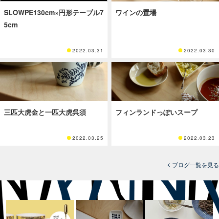
SLOWPE130cm×円形テーブル7
ワインの置場
5cm
2022.03.31
2022.03.30
三匹大虎金と一匹大虎呉須
フィンランドっぽいスープ
2022.03.25
2022.03.23
ブログ一覧を見る