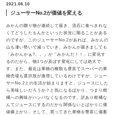
2021.06.10
ジューサーNo.2が価値を変える
みかんの贈り物が連続して届き、流石に食べきれな
くてどうしたもんかといった状況に陥ることがある
のですが、このジューサーNo.2があれば、みかんの
山も凄い勢いで減っていき、みかんが届きましても
「みかんかぁ?。。」が「みかんだ！！」に変化す
るのだから、物1つが及ぼす変化にしては絶大で
す。また、最近は果物の種類も豊富でスーパーの果
物売場も選択肢が激増しているわけですが、ジュー
サーNo.2との生活が始まりますと、ジュースにした
ら美味しいだろうか？と気になるばかり、つまり柑
橘への興味がハンパなくなるのです。訳あり柑橘な
んてジュースにするのだから関係ないとばかりに価
値爆上がり。そして、買ってきた果物を豊富に備蓄