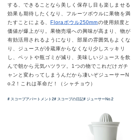
する、できることなら美しく保存し目も楽しませる
効果も期待したくなり、フルーツボウルに果物を満
たすことによる、
Floraボウル250mm
の使用頻度と
価値が爆上がり。果物売場への興味が高まり、物が
有効活用されるようになり、部屋の雰囲気もよくな
り、ジュースが冷蔵庫からなくなり少しスッキリ
し、ペットや瓶ゴミが減り、美味しいジュースを飲
んで朝から元気ハツラツ。1つの物でこれだけガチ
ャンと変わってしまうんだから凄いぞジューサーN
o.2！これは革命だ！（シャチョウ）
# スコープアパートメント2
# スコープの日記
# ジューサーNo.2