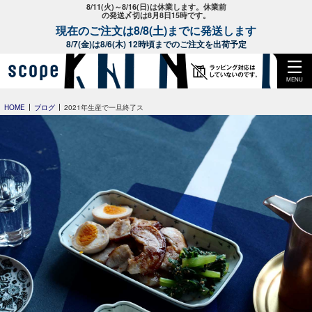
8/11(火)～8/16(日)は休業します。休業前
の発送〆切は8月8日15時です。
現在のご注文は8/8(土)までに発送します
8/7(金)は8/6(木) 12時頃までのご注文を出荷予定
MENU
HOME
ブログ
2021年生産で一旦終了ス