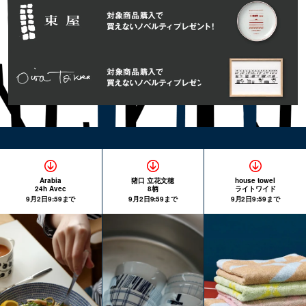
Arabia
猪口 立花文穂
house towel
24h Avec
8柄
ライトワイド
9月2日9:59まで
9月2日9:59まで
9月2日9:59まで