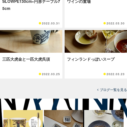
SLOWPE130cm×円形テーブル7
ワインの置場
5cm
2022.03.31
2022.03.30
三匹大虎金と一匹大虎呉須
フィンランドっぽいスープ
2022.03.25
2022.03.23
ブログ一覧を見る