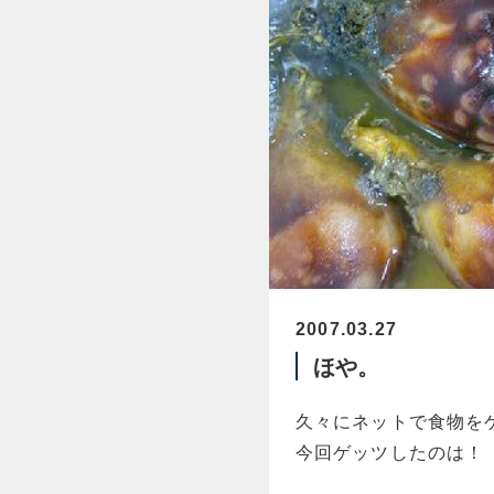
2007.03.27
ほや。
久々にネットで食物を
今回ゲッツしたのは！