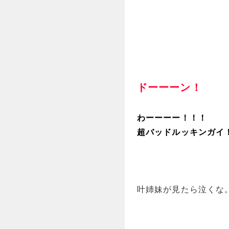
ドーーーン！
わーーーー！！！
超バッドルッキンガイ
叶姉妹が見たら泣くな