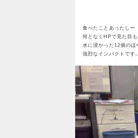
食べたことあったしー
何となくHPで見た目
水に浸かった12個のほ
強烈なインパクトです