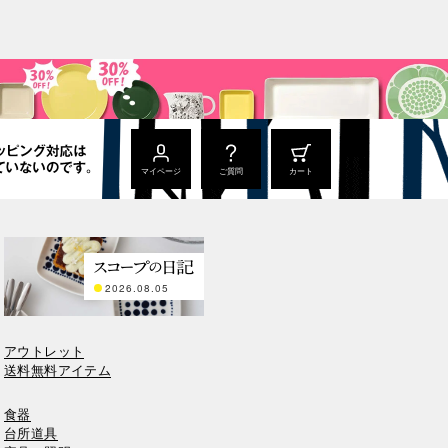
マイページ
ご質問
カート
2026.08.05
アウトレット
送料無料アイテム
食器
台所道具