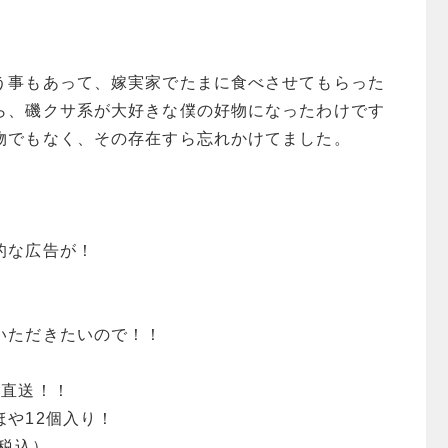
う事もあって、嫁実家でたまに食べさせてもらった
ら、磯クサ系が大好きな僕の好物になったわけです
物でもなく、その存在すら忘れかけてました。
的な広告が！
ただきたいので！！
直送！！
12個入り！
税込）