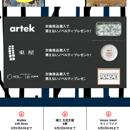
Arabia
猪口 立花文穂
house towel
24h Avec
8柄
ライトワイド
9月2日9:59まで
9月2日9:59まで
9月2日9:59まで