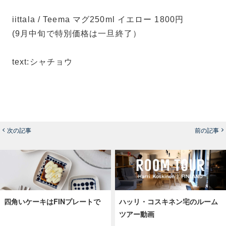
iittala / Teema マグ250ml イエロー 1800円
(9月中旬で特別価格は一旦終了）
text:シャチョウ
次の記事
前の記事
四角いケーキはFINプレートで
ハッリ・コスキネン宅のルーム
ツアー動画