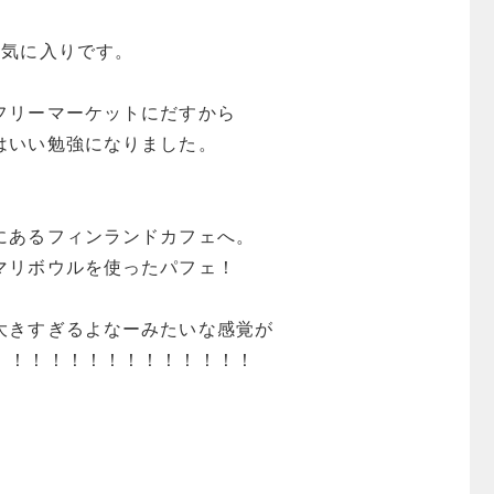
お気に入りです。
フリーマーケットにだすから
はいい勉強になりました。
にあるフィンランドカフェへ。
マリボウルを使ったパフェ！
大きすぎるよなーみたいな感覚が
！！！！！！！！！！！！！！