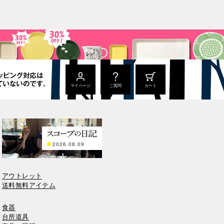
マイページ
ご質問
カート
2026.08.09
アウトレット
送料無料アイテム
食器
台所道具