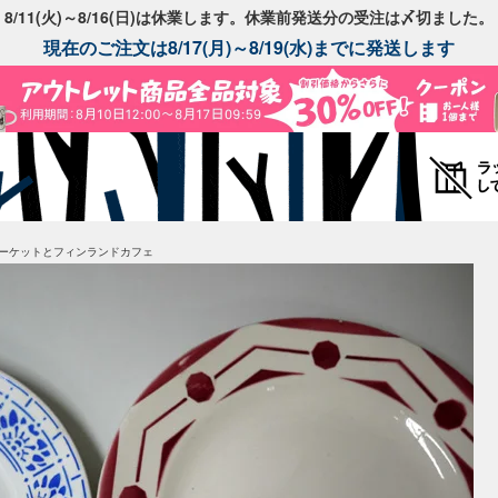
8/11(火)～8/16(日)は休業します。休業前発送分の受注は〆切ました。
現在のご注文は8/17(月)～8/19(水)までに発送します
ーケットとフィンランドカフェ