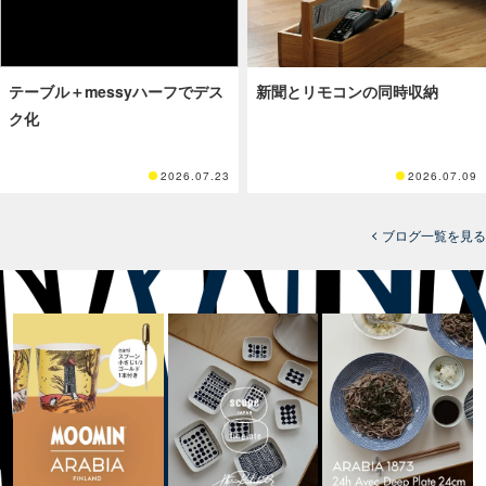
テーブル＋messyハーフでデス
新聞とリモコンの同時収納
ク化
2026.07.23
2026.07.09
ブログ一覧を見る