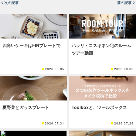
次の記事
前の記事
四角いケーキはFINプレートで
ハッリ・コスキネン宅のルーム
ツアー動画
2026.08.05
2026.08.02
夏野菜とガラスプレート
Toolboxと、ツールボックス
2026.07.31
2026.07.29