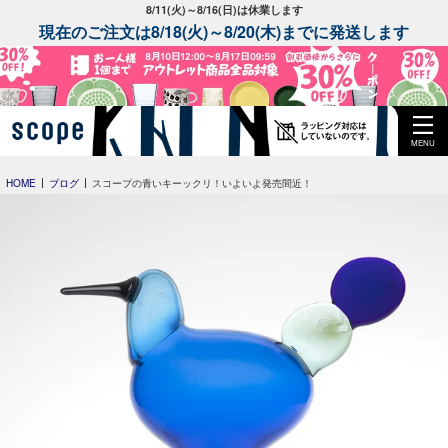
8/11(火)～8/16(日)は休業します
現在のご注文は8/18(火)～8/20(木)までに発送します
MENU
HOME
ブログ
スコープの青いキーックリ！いよいよ発売間近！