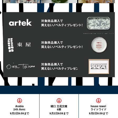
Arabia
猪口 立花文穂
house towel
24h Avec
8柄
ライトワイド
9月2日9:59まで
9月2日9:59まで
9月2日9:59まで