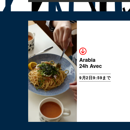
Arabia
24h Avec
9月2日9:59まで