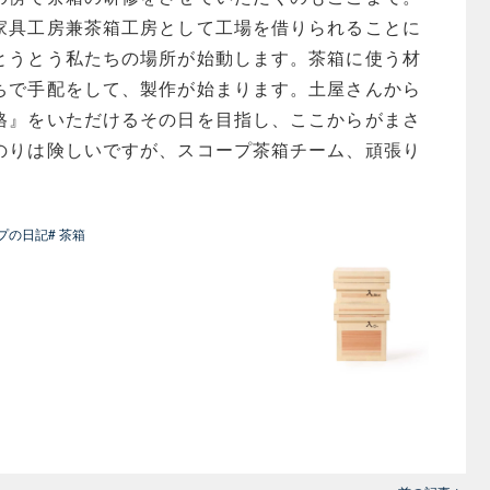
家具工房兼茶箱工房として工場を借りられることに
とうとう私たちの場所が始動します。茶箱に使う材
ちで手配をして、製作が始まります。土屋さんから
格』をいただけるその日を目指し、ここからがまさ
のりは険しいですが、スコープ茶箱チーム、頑張り
）
ープの日記
# 茶箱