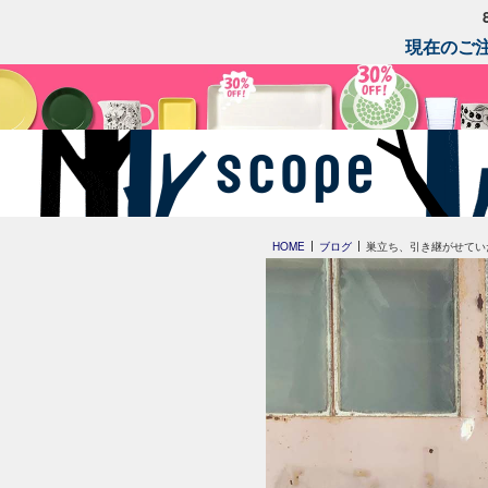
現在のご注
HOME
ブログ
巣立ち、引き継がせてい