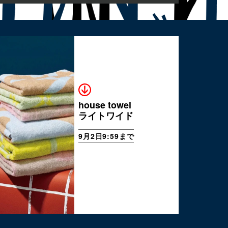
house towel
ライトワイド
9月2日9:59まで