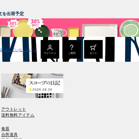
。
ご注文を出荷予定
マイページ
ご質問
カート
2026.08.05
アウトレット
送料無料アイテム
食器
台所道具