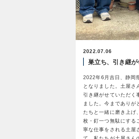
2022.07.06
巣立ち、引き継が
2022年6月吉日、静
となりました。土屋さ
引き継がせていただく
ました。
今までありが
たちと一緒に磨き上げ
枚・釘一つ無駄にする
寧な仕事をされる土屋
て、私たちが土屋さん