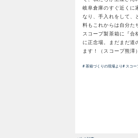
岐阜倉庫のすぐ近くに
なり、手入れをして、
料もこれからは自分た
スコープ製茶箱に『合
に正念場。まだまだ道
ます！（スコープ熊澤
# 茶箱づくりの現場より
# スコ