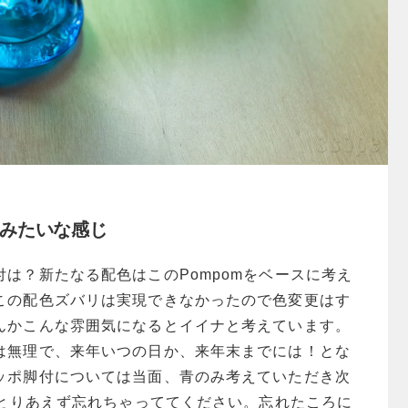
mみたいな感じ
は？新たなる配色はこのPompomをベースに考え
この配色ズバリは実現できなかったので色変更はす
んかこんな雰囲気になるとイイナと考えています。
は無理で、来年いつの日か、来年末までには！とな
ッポ脚付については当面、青のみ考えていただき次
はとりあえず忘れちゃっててください。忘れたころに