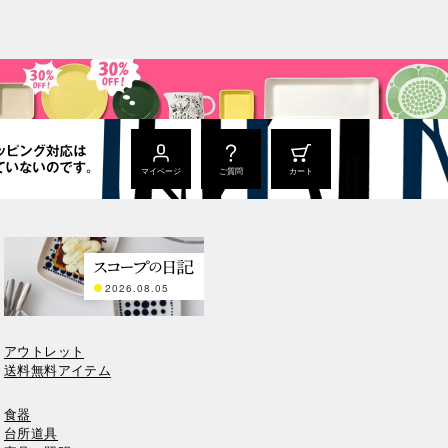
マイページ
ご質問
カート
2026.08.05
アウトレット
送料無料アイテム
食器
台所道具