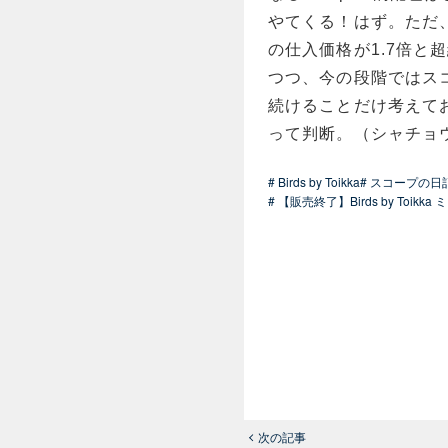
やてくる！はず。ただ
の仕入価格が1.7倍
つつ、今の段階ではス
続けることだけ考えて
って判断。（シャチョ
# Birds by Toikka
# スコープの日
# 【販売終了】Birds by Toi
次の記事