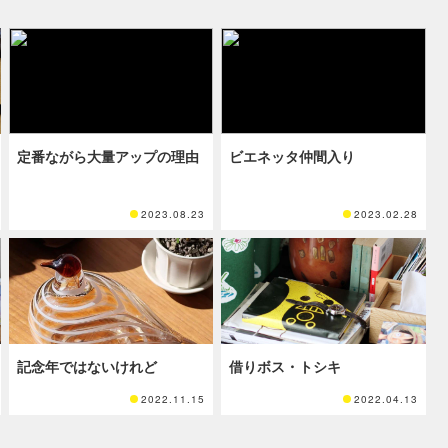
定番ながら大量アップの理由
ビエネッタ仲間入り
2023.08.23
2023.02.28
記念年ではないけれど
借りボス・トシキ
2022.11.15
2022.04.13