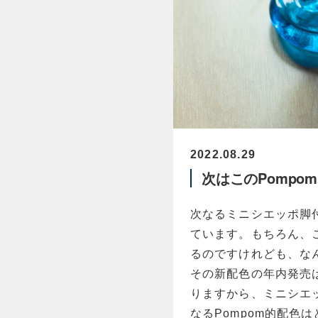
2022.08.29
次はこのPompo
次なるミニシエッポ脚付
ています。もちろん、
るのですけれども、な
その新配色の年内発売
りますから、ミニシエ
なるPompom的配色