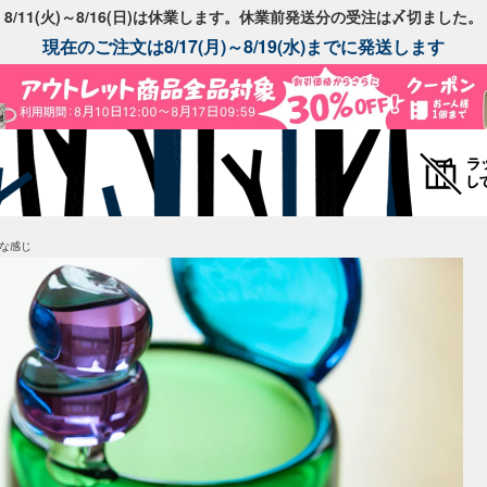
8/11(火)～8/16(日)は休業します。休業前発送分の受注は〆切ました。
現在のご注文は8/17(月)～8/19(水)までに発送します
いな感じ