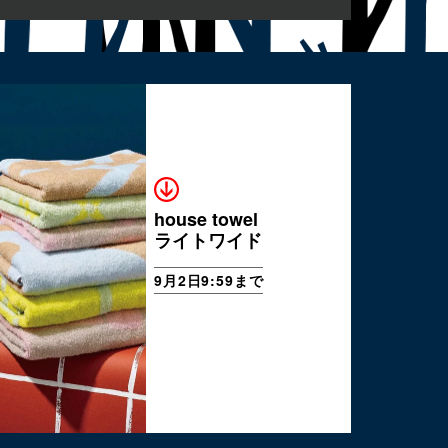
house towel
ライトワイド
9月2日9:59まで