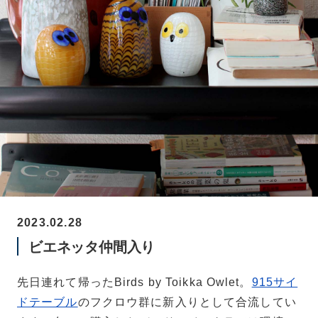
2023.02.28
ビエネッタ仲間入り
先日連れて帰ったBirds by Toikka Owlet。
915サイ
ドテーブル
のフクロウ群に新入りとして合流してい