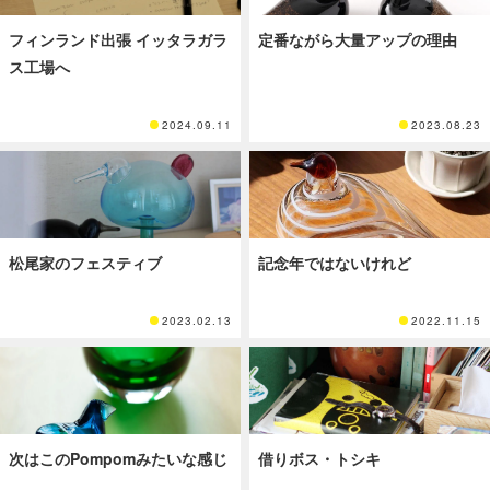
フィンランド出張 イッタラガラ
定番ながら大量アップの理由
ス工場へ
2024.09.11
2023.08.23
松尾家のフェスティブ
記念年ではないけれど
2023.02.13
2022.11.15
次はこのPompomみたいな感じ
借りボス・トシキ