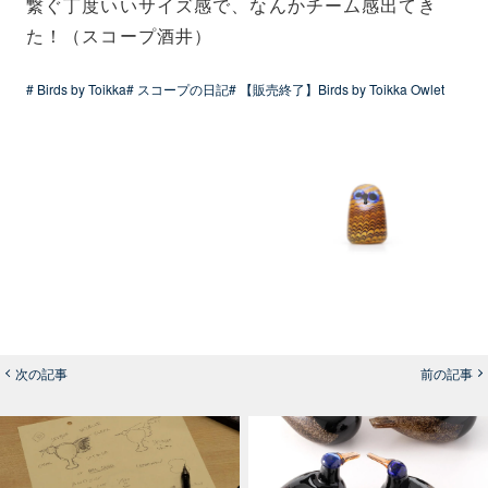
繋ぐ丁度いいサイズ感で、なんかチーム感出てき
た！（スコープ酒井）
# Birds by Toikka
# スコープの日記
# 【販売終了】Birds by Toikka Owlet
次の記事
前の記事