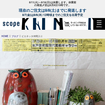
8/11(火)～8/16(日)は休業します。休業前
の発送〆切は8月8日15時です。
現在のご注文は8/8(土)までに発送します
8/7(金)は8/6(木) 12時頃までのご注文を出荷予定
MENU
HOME
ブログ
ビエネッタ仲間入り