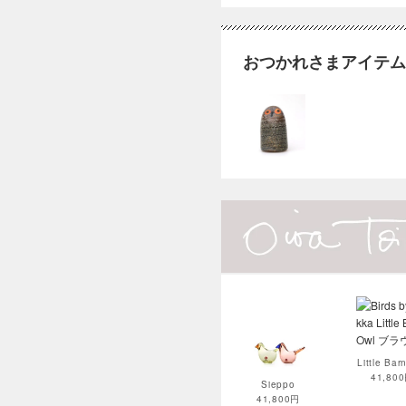
おつかれさまアイテ
Little Bar
41,80
Sieppo
41,800円