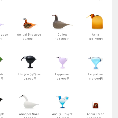
d 2025
Annual Bird 2026
Curlew
Anna
0円
99,000円
101,200円
106,700円
bis
Ibis ダークグレー
Leppainen
Leppainen
0円
108,900円
108,900円
110,000円
pie
Whooper Swan
Ano ターコイズ
Annual cube