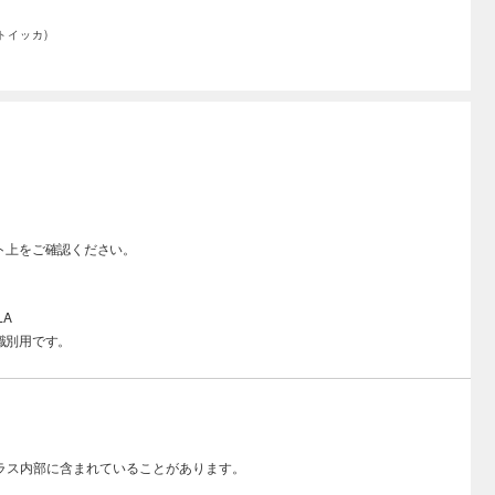
・トイッカ)
ト上をご確認ください。
LA
識別用です。
ラス内部に含まれていることがあります。