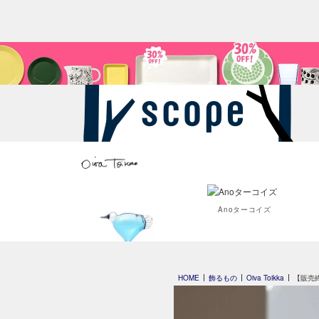
Anoターコイズ
Leppainen スカイブルー
HOME
飾るもの
Oiva Toikka
【販売終了】