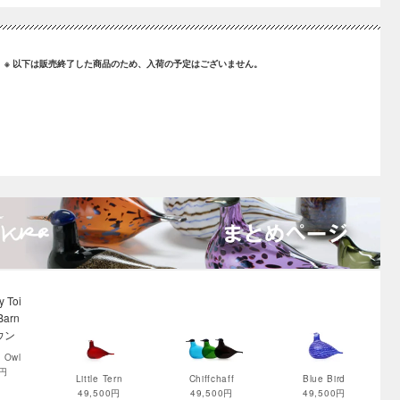
ム
※ 以下は販売終了した商品のため、入荷の予定はございません。
n Owl
0円
Little Tern
Chiffchaff
Blue Bird
49,500円
49,500円
49,500円