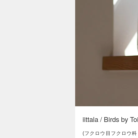
iittala / Birds by 
(フクロウ目フクロウ科 メ