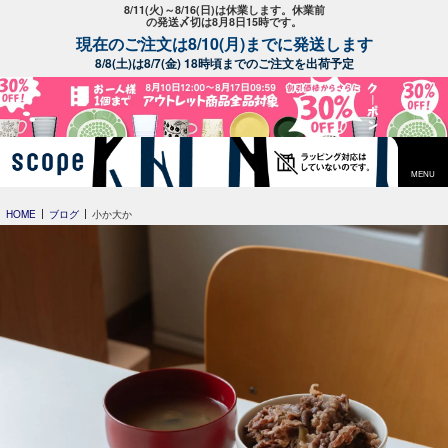
8/11(火)～8/16(日)は休業します。休業前
の発送〆切は8月8日15時です。
現在のご注文は8/10(月)までに発送します
8/8(土)は8/7(金) 18時頃までのご注文を出荷予定
MENU
HOME
ブログ
小か大か