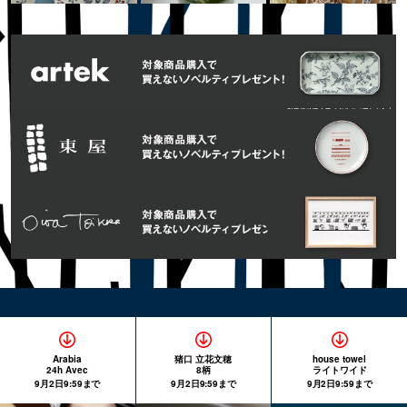
Arabia
猪口 立花文穂
house towel
24h Avec
8柄
ライトワイド
9月2日9:59まで
9月2日9:59まで
9月2日9:59まで