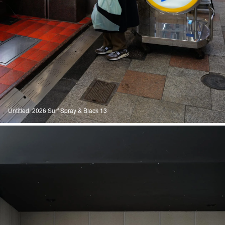
Untitled, 2026 Surf Spray & Black 13