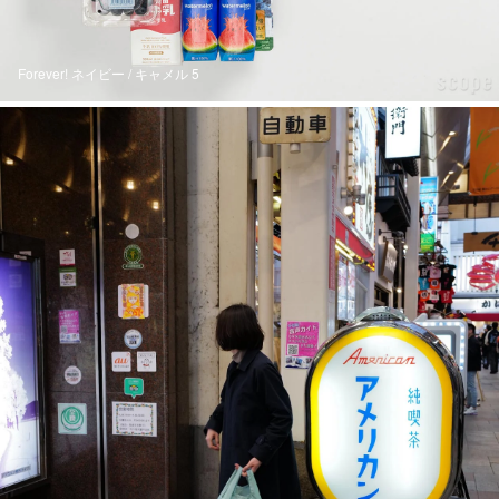
Forever! ネイビー / キャメル 5