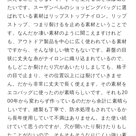
たいです。スーザンベルのショッピングバッグに選
ばれている素材はリップストップナイロン。リップ
ストップ、つまり裂けるを止める素材ということで
す。なんだか凄い素材のように聞こえますけれど
も、アウトドア製品を中心に広く使われている素材
ですから、そんな珍しい物でもないです。碁盤の目
状に丈夫な糸がナイロンに織り込まれているので、
もしどこか裂けたり穴があいたりしましても、格子
の目で止まり、その位置以上には裂けていきませ
ん。だから非常に丈夫で長く使えます。その素材を
エコバッグに使ったのが素晴らしいです。それも20
00年から変わらず作っているのだから余計に素晴ら
しいです。縫製も丁寧で、防水処理もされているか
ら長年使用していて不満はありません。また使い続
けていて思うのですが、穴が開いたり裂けたりもし
たことがないので、そもそもそうなりにくい強い素