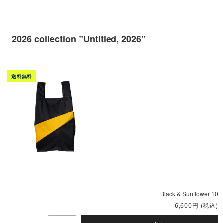
2026 collection ”Untitled, 2026”
Black & Sunflower 10
円
(税込)
6,600