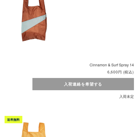
Cinnamon & Surf Spray 14
円
(税込)
6,600
入荷連絡を希望する
入荷未定