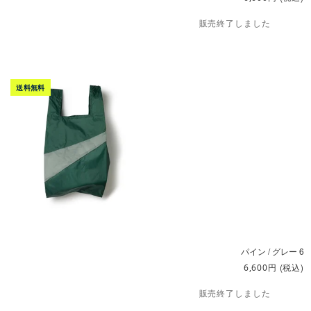
販売終了しました
パイン / グレー 6
円
(税込)
6,600
販売終了しました