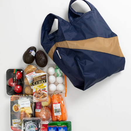
ポーチS・ストラップ
ポーチM・ストラップ
プロテクタブル
バムバッグ Sサイズ