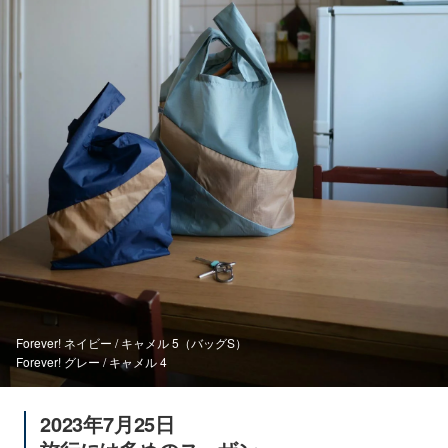
Forever! ネイビー / キャメル 5（バッグS）
Forever! グレー / キャメル 4
2023年7月25日