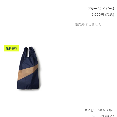
ブルー / ネイビー 2
円
(税込)
6,600
販売終了しました
ネイビー / キャメル 5
円
(税込)
6,600