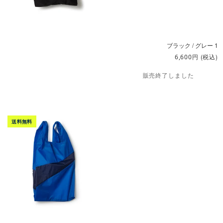
ブラック / グレー 1
円
(税込)
6,600
販売終了しました