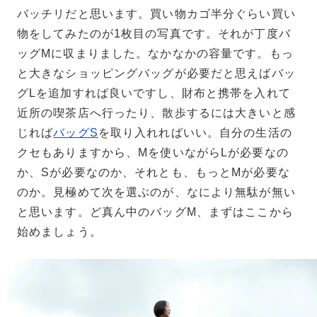
バッチリだと思います。買い物カゴ半分ぐらい買い
物をしてみたのが1枚目の写真です。それが丁度バ
ッグMに収まりました。なかなかの容量です。もっ
と大きなショッピングバッグが必要だと思えばバッ
グLを追加すれば良いですし、財布と携帯を入れて
近所の喫茶店へ行ったり、散歩するには大きいと感
じれば
バッグS
を取り入れればいい。自分の生活の
クセもありますから、Mを使いながらLが必要なの
か、Sが必要なのか、それとも、もっとMが必要な
のか。見極めて次を選ぶのが、なにより無駄が無い
と思います。ど真ん中のバッグM、まずはここから
始めましょう。