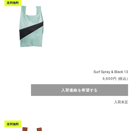
Surf Spray & Black 13
円
(税込)
6,600
入荷連絡を希望する
入荷未定