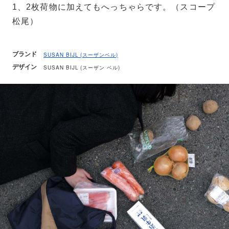
1、2枚荷物に加えてもへっちゃらです。（スコープ
松尾）
ブランド
SUSAN BIJL (スーザンベル)
デザイン
SUSAN BIJL (スーザン ベル)