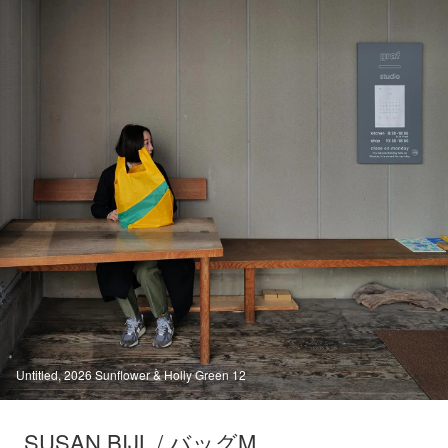
Untitled, 2026 Sunflower & Holly Green 12
SUSAN BIJL / バッグM