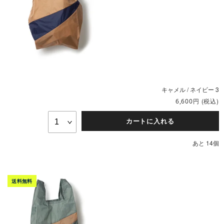
キャメル / ネイビー 3
円
(税込)
6,600
カートに入れる
あと 14個