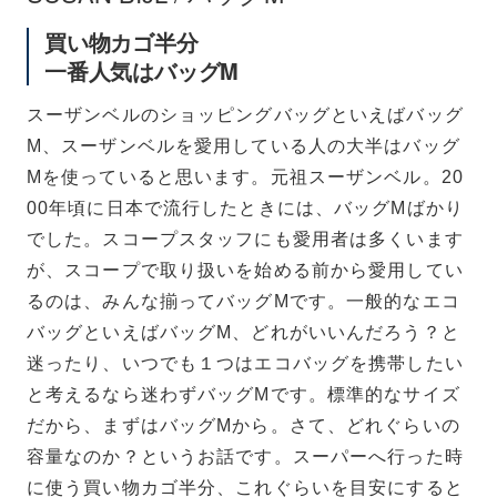
買い物カゴ半分
一番人気はバッグM
スーザンベルのショッピングバッグといえばバッグ
M、スーザンベルを愛用している人の大半はバッグ
Mを使っていると思います。元祖スーザンベル。20
00年頃に日本で流行したときには、バッグMばかり
でした。スコープスタッフにも愛用者は多くいます
が、スコープで取り扱いを始める前から愛用してい
るのは、みんな揃ってバッグMです。一般的なエコ
バッグといえばバッグM、どれがいいんだろう？と
迷ったり、いつでも１つはエコバッグを携帯したい
と考えるなら迷わずバッグMです。標準的なサイズ
だから、まずはバッグMから。さて、どれぐらいの
容量なのか？というお話です。スーパーへ行った時
に使う買い物カゴ半分、これぐらいを目安にすると