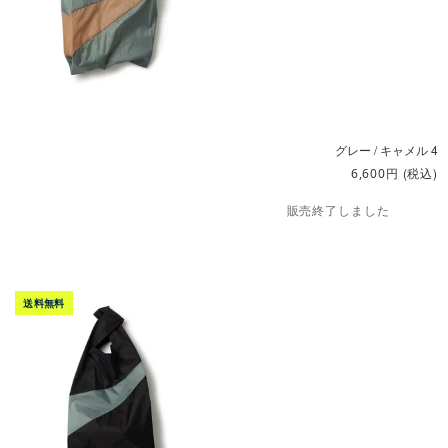
グレー / キャメル 4
円
(税込)
6,600
販売終了しました