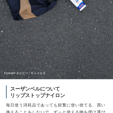
Forever! ネイビー / キャメル 5
スーザンベルについて
リップストップナイロン
毎日使う消耗品であっても頻繁に使い捨てる、買い
換えることをしないで、ずっと使える物を僕は選び