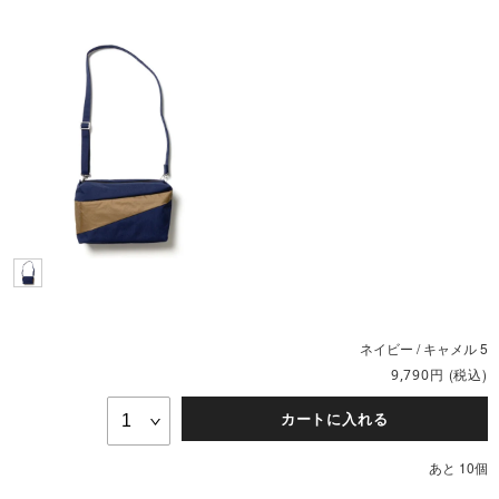
ネイビー / キャメル 5
円
(税込)
9,790
カートに入れる
あと 10個