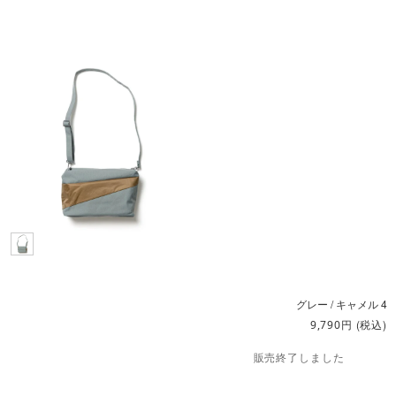
グレー / キャメル 4
円
(税込)
9,790
販売終了しました