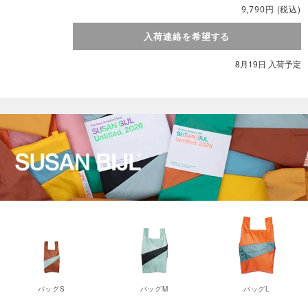
円
(税込)
9,790
入荷連絡を希望する
8月19日 入荷予定
バッグS
バッグM
バッグL