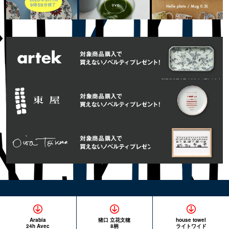
Arabia
猪口 立花文穂
house towel
24h Avec
8柄
ライトワイド