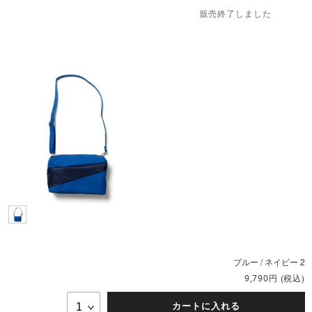
販売終了しました
ブルー / ネイビー 2
円
(税込)
9,790
カートに入れる