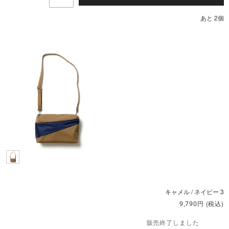
あと 2個
キャメル / ネイビー 3
円
(税込)
9,790
販売終了しました