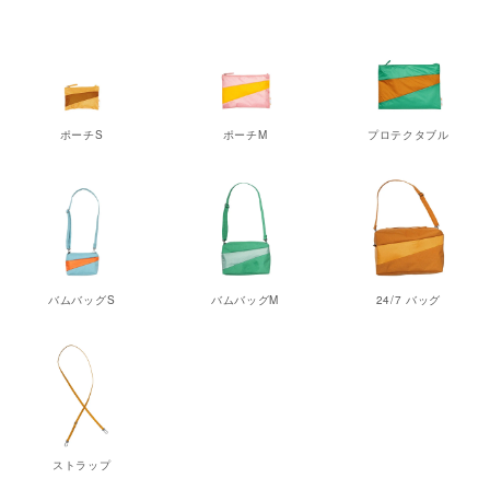
ポーチS
ポーチM
プロテクタブル
バムバッグS
バムバッグM
24/7 バッグ
ストラップ