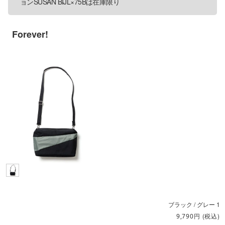
ョンSUSAN BIJL×75Bは
在庫限り
Forever!
ブラック / グレー 1
円
(税込)
9,790