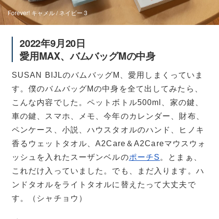
Forever! キャメル / ネイビー 3
2022年9月20日
愛用MAX、バムバッグMの中身
SUSAN BIJLのバムバッグM、愛用しまくっていま
す。僕のバムバッグMの中身を全て出してみたら、
こんな内容でした。ペットボトル500ml、家の鍵、
車の鍵、スマホ、メモ、今年のカレンダー、財布、
ペンケース、小説、ハウスタオルのハンド、ヒノキ
香るウェットタオル、A2Care＆A2Careマウスウォ
ッシュを入れたスーザンベルの
ポーチS
。とまぁ、
これだけ入っていました。でも、まだ入ります。ハ
ンドタオルをライトタオルに替えたって大丈夫で
す。（シャチョウ）