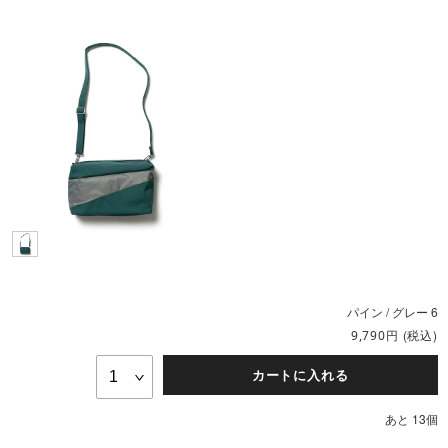
パイン / グレー 6
円
(税込)
9,790
カートに入れる
あと 13個