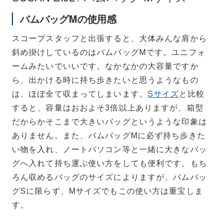
バムバッグMの使用感
スコープスタッフと出張すると、大体みんな肩から
斜め掛けしているのはバムバッグMです。ユニフォ
ームみたいでいいです。なかなかの大容量ですか
ら、出かける時に持ち歩きたいと思うようなもの
は、ほぼ全て収まってしまいます。
Sサイズ
と比較
すると、容量はおおよそ3倍以上ありますが、箱型
だからかそこまで大きいバッグというような印象は
ありません。また、バムバッグMに必ず持ち歩きた
い物を入れ、ノートパソコン等と一緒に大きなバッ
グへ入れて持ち運ぶ使い方をしても便利です。もち
ろん収めるバッグのサイズによりますが、バムバッ
グSに限らず、Mサイズでもこの使い方は重宝しま
す。