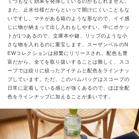
てつもなく効果を発揮しているのかもしれません。
また、止水仕様だからといって開けにくいこともな
いですし、マチがある箱のような形なので、イイ感
じに物が納まって出し入れもしやすい。中にポケッ
トが1つあるので、文庫本や鍵、リップのような小
さな物を入れるのに重宝します。スーザンベルのN
EWコレクションは頻繁にリリースされ、配色も豊
富だから、全てを取り扱いすることは難しく、スコ
ープでは絞りに絞ったアイテムと配色をラインナッ
プしています。ただ、このバムバッグはスコープの
日常に定着している感じが強くあるので、ほぼ全配
色をラインナップに加えることが多いです。