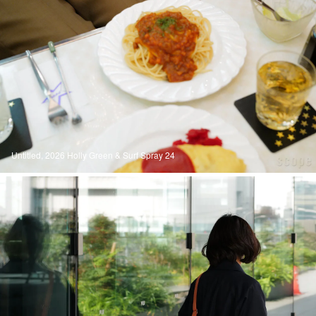
Untitled, 2026 Holly Green & Surf Spray 24