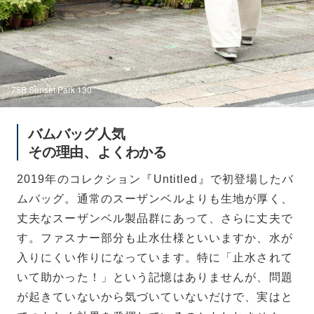
75B Sunset Park 130
バムバッグ人気
その理由、よくわかる
2019年のコレクション『Untitled』で初登場したバ
ムバッグ。通常のスーザンベルよりも生地が厚く、
丈夫なスーザンベル製品群にあって、さらに丈夫で
す。ファスナー部分も止水仕様といいますか、水が
入りにくい作りになっています。特に「止水されて
いて助かった！」という記憶はありませんが、問題
が起きていないから気づいていないだけで、実はと