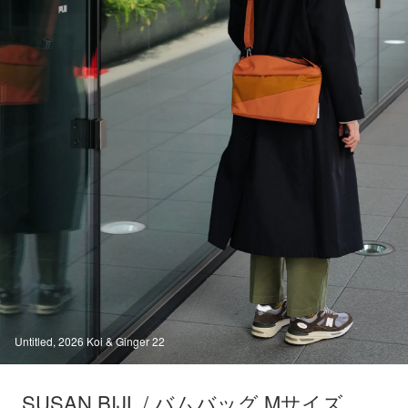
Untitled, 2026 Koi & Ginger 22
SUSAN BIJL / バムバッグ Mサイズ