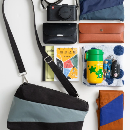
ポーチS・ストラップ
ポーチM・ストラップ
プロテクタブル
バムバッグ Sサイズ