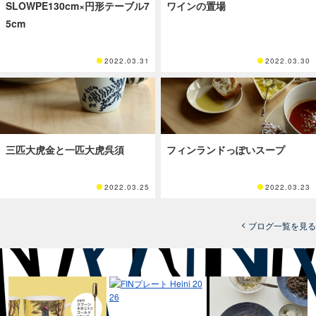
SLOWPE130cm×円形テーブル7
ワインの置場
5cm
2022.03.31
2022.03.30
三匹大虎金と一匹大虎呉須
フィンランドっぽいスープ
2022.03.25
2022.03.23
ブログ一覧を見る