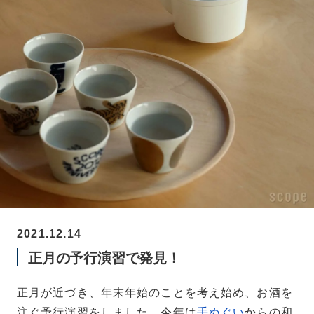
2021.12.14
正月の予行演習で発見！
正月が近づき、年末年始のことを考え始め、お酒を
注ぐ予行演習をしました。今年は
手ぬぐい
からの和