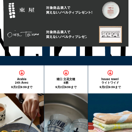
Arabia
猪口 立花文穂
house towel
24h Avec
8柄
ライトワイド
9月2日9:59まで
9月2日9:59まで
9月2日9:59まで