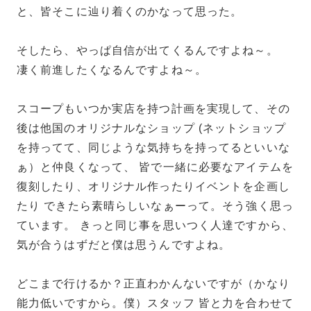
と、皆そこに辿り着くのかなって思った。
そしたら、やっぱ自信が出てくるんですよね～。
凄く前進したくなるんですよね～。
スコープもいつか実店を持つ計画を実現して、その
後は他国のオリジナルなショップ (ネットショップ
を持ってて、同じような気持ちを持ってるといいな
ぁ）と仲良くなって、 皆で一緒に必要なアイテムを
復刻したり、オリジナル作ったりイベントを企画し
たり できたら素晴らしいなぁーって。そう強く思っ
ています。 きっと同じ事を思いつく人達ですから、
気が合うはずだと僕は思うんですよね。
どこまで行けるか？正直わかんないですが（かなり
能力低いですから。僕）スタッフ 皆と力を合わせて