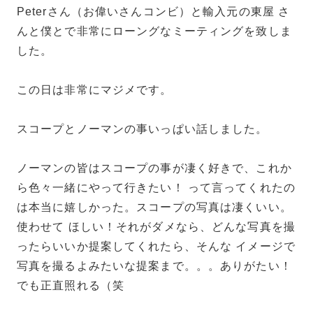
Peterさん（お偉いさんコンビ）と輸入元の東屋 さ
んと僕とで非常にローングなミーティングを致しま
した。
この日は非常にマジメです。
スコープとノーマンの事いっぱい話しました。
ノーマンの皆はスコープの事が凄く好きで、これか
ら色々一緒にやって行きたい！ って言ってくれたの
は本当に嬉しかった。スコープの写真は凄くいい。
使わせて ほしい！それがダメなら、どんな写真を撮
ったらいいか提案してくれたら、そんな イメージで
写真を撮るよみたいな提案まで。。。ありがたい！
でも正直照れる（笑