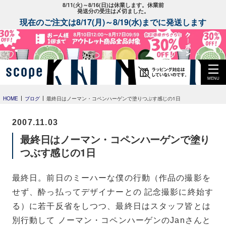
8/11(火)～8/16(日)は休業します。休業前
発送分の受注は〆切ました。
現在のご注文は8/17(月)～8/19(水)までに発送します
MENU
HOME
ブログ
最終日はノーマン・コペンハーゲンで塗りつぶす感じの1日
2007.11.03
最終日はノーマン・コペンハーゲンで塗り
つぶす感じの1日
最終日。前日のミーハーな僕の行動（作品の撮影を
せず、酔っ払ってデザイナーとの 記念撮影に終始す
る）に若干反省をしつつ、最終日はスタッフ皆とは
別行動して ノーマン・コペンハーゲンのJanさんと