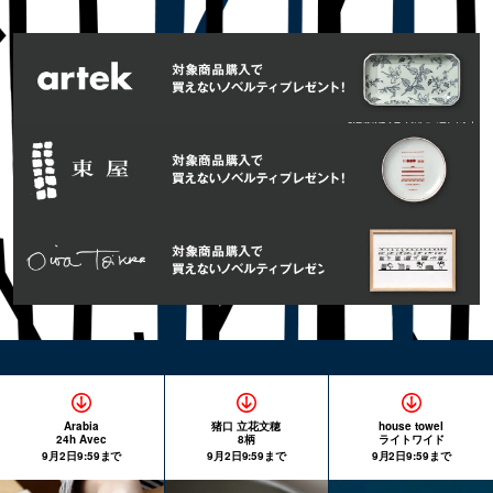
Arabia
猪口 立花文穂
house towel
24h Avec
8柄
ライトワイド
9月2日9:59まで
9月2日9:59まで
9月2日9:59まで