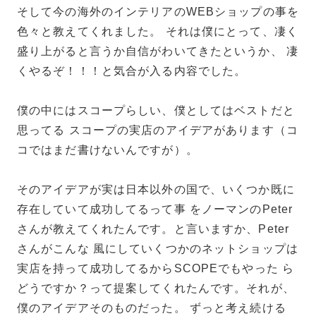
そして今の海外のインテリアのWEBショップの事を
色々と教えてくれました。 それは僕にとって、凄く
盛り上がると言うか自信がわいてきたというか、 凄
くやるぞ！！！と気合が入る内容でした。
僕の中にはスコープらしい、僕としてはベストだと
思ってる スコープの実店のアイデアがあります（コ
コではまだ書けないんですが）。
そのアイデアが実は日本以外の国で、いくつか既に
存在していて成功してるって事 をノーマンのPeter
さんが教えてくれたんです。と言いますか、Peter
さんがこんな 風にしていくつかのネットショップは
実店を持って成功してるからSCOPEでもやった ら
どうですか？って提案してくれたんです。それが、
僕のアイデアそのものだった。 ずっと考え続ける