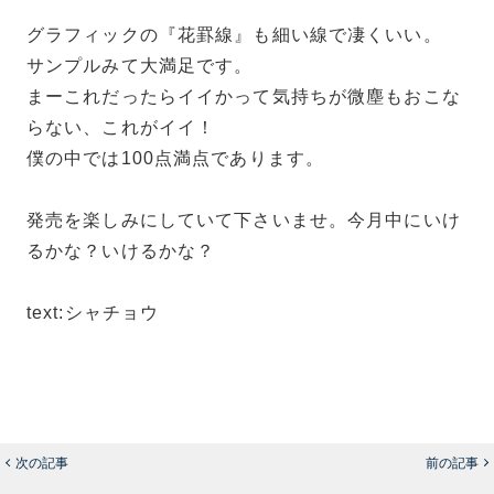
グラフィックの『花罫線』も細い線で凄くいい。
サンプルみて大満足です。
まーこれだったらイイかって気持ちが微塵もおこな
らない、これがイイ！
僕の中では100点満点であります。
発売を楽しみにしていて下さいませ。今月中にいけ
るかな？いけるかな？
text:シャチョウ
次の記事
前の記事