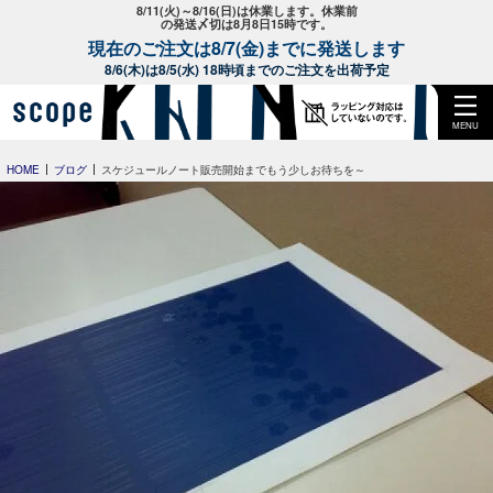
8/11(火)～8/16(日)は休業します。休業前
の発送〆切は8月8日15時です。
現在のご注文は8/7(金)までに発送します
8/6(木)は8/5(水) 18時頃までのご注文を出荷予定
MENU
HOME
ブログ
スケジュールノート販売開始までもう少しお待ちを～