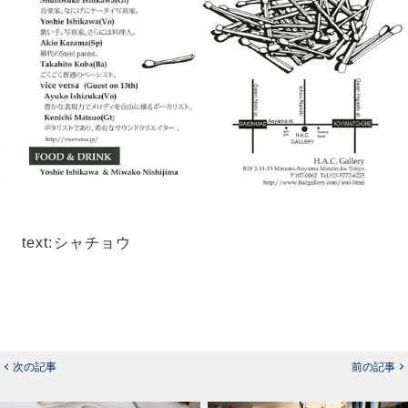
text:シャチョウ
次の記事
前の記事