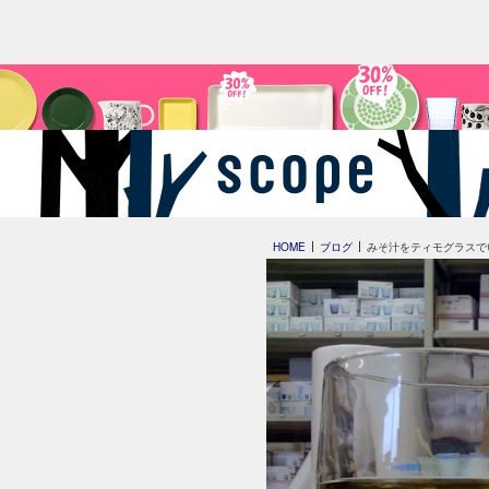
HOME
ブログ
みそ汁をティモグラスで