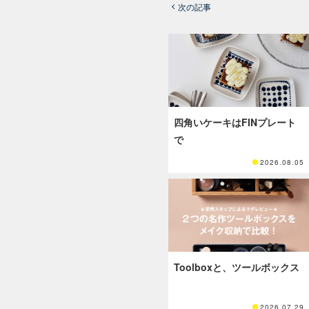
次の記事
四角いケーキはFINプレート
で
2026.08.05
Toolboxと、ツールボックス
2026.07.29