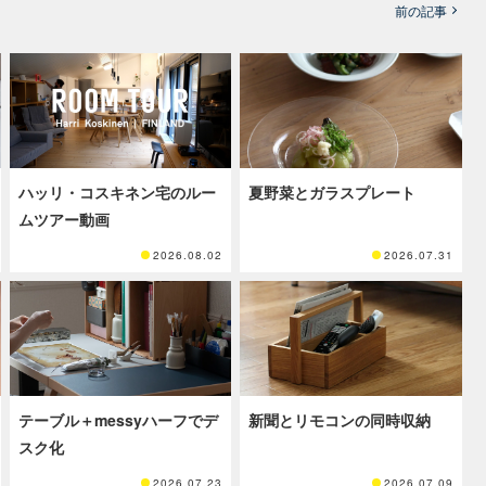
前の記事
ハッリ・コスキネン宅のルー
夏野菜とガラスプレート
ムツアー動画
2026.08.02
2026.07.31
テーブル＋messyハーフでデ
新聞とリモコンの同時収納
スク化
2026.07.23
2026.07.09