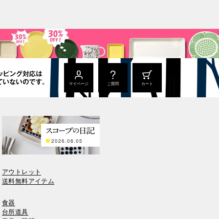
マイページ
ご質問
カート
2026.08.05
アウトレット
送料無料アイテム
食器
台所道具