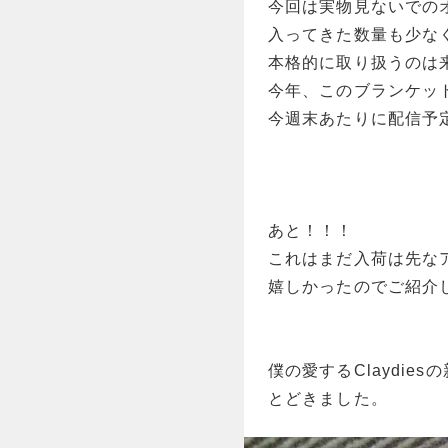
今回は実物見ないでの
入ってきた数量も少な
本格的に取り扱うのは
今年、このブランケッ
今週末あたりに配信予
あと！！！
これはまだ入荷は先な
嬉しかったのでご紹介
僕の愛するClaydie
とどきました。