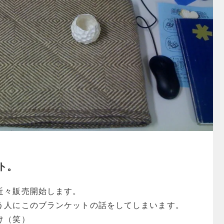
ト。
近々販売開始します。
う人にこのブランケットの話をしてしまいます。
け（笑）