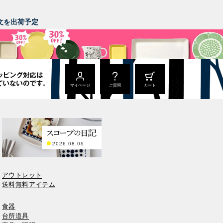
。
ご注文を出荷予定
マイページ
ご質問
カート
2026.08.05
アウトレット
送料無料アイテム
食器
台所道具