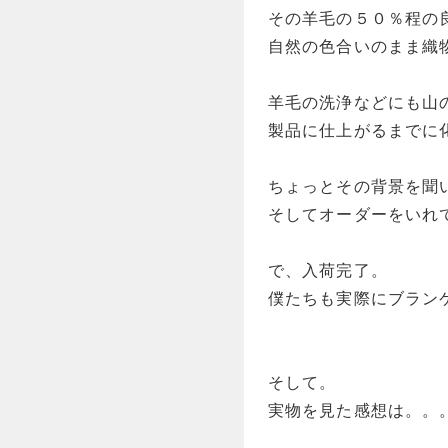
その羊毛の５０％程の
自然の色合いのまま織
羊毛の洗浄などにも山
製品に仕上がるまでに
ちょっとその背景を聞
そしてオーダーをいれ
で、入荷完了。
僕たちも実際にブラン
そして。
実物を見た感想は。。