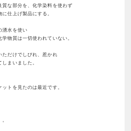
良質な部分を、化学染料を使わず
物に仕上げ製品にする。
の湧水を使い
化学物質は一切使われていない。
いただけでしびれ、惹かれ
てしまいました。
ケットを見たのは最近です。
。。