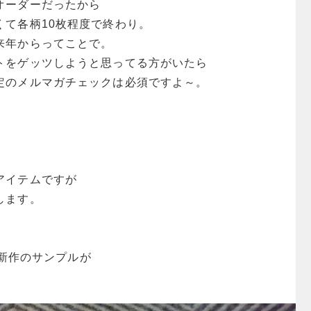
オーダーだったから
くて各柄10枚程度で終わり。
来年からってことで。
トをゲッツしようと思ってる方がいたら
定のメルマガチェックは必須ですよ～。
アイテムですが
します。
sの新作のサンプルが