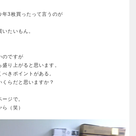
今年3枚買ったって言うのが
。
買いたいもん。
いのですが
ら盛り上がると思います。
くべきポイントがある。
いくらだと思いますか？
ページで。
から（笑）