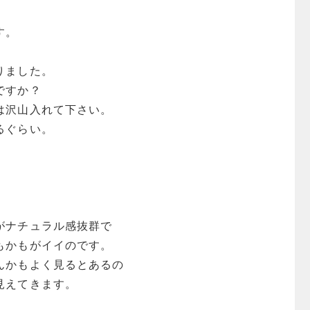
。
す。
りました。
ですか？
は沢山入れて下さい。
るぐらい。
がナチュラル感抜群で
もかもがイイのです。
んかもよく見るとあるの
見えてきます。