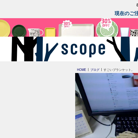
現在のご注
HOME
ブログ
すごいブランケット。