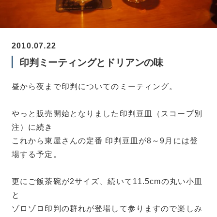
2010.07.22
印判ミーティングとドリアンの味
昼から夜まで印判についてのミーティング。
やっと販売開始となりました印判豆皿（スコープ別
注）に続き
これから東屋さんの定番 印判豆皿が8～9月には登
場する予定。
更にご飯茶碗が2サイズ、続いて11.5cmの丸い小皿
と
ゾロゾロ印判の群れが登場して参りますので楽しみ