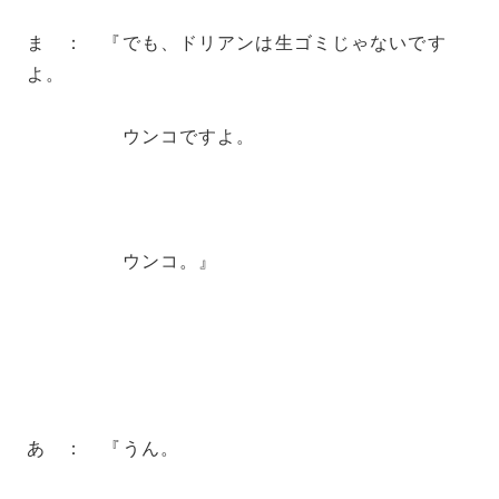
ま ： 『でも、ドリアンは生ゴミじゃないです
よ。
ウンコですよ。
ウンコ。』
あ ： 『うん。