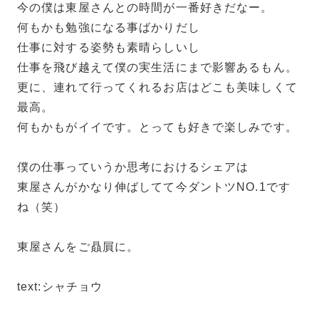
今の僕は東屋さんとの時間が一番好きだなー。
何もかも勉強になる事ばかりだし
仕事に対する姿勢も素晴らしいし
仕事を飛び越えて僕の実生活にまで影響あるもん。
更に、連れて行ってくれるお店はどこも美味しくて
最高。
何もかもがイイです。とっても好きで楽しみです。
僕の仕事っていうか思考におけるシェアは
東屋さんがかなり伸ばしてて今ダントツNO.1です
ね（笑）
東屋さんをご贔屓に。
text:シャチョウ