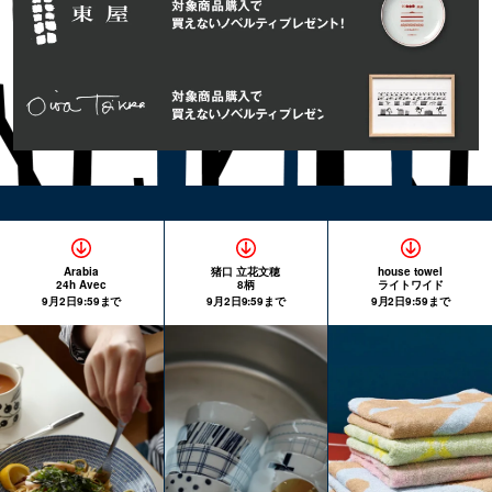
Arabia
猪口 立花文穂
house towel
24h Avec
8柄
ライトワイド
9月2日9:59まで
9月2日9:59まで
9月2日9:59まで