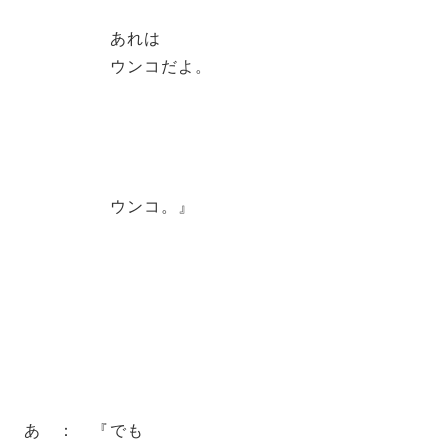
あれは
ウンコだよ。
ウンコ。』
あ ： 『でも