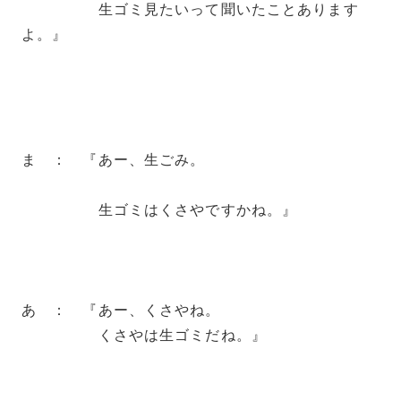
生ゴミ見たいって聞いたことあります
よ。』
ま ： 『あー、生ごみ。
生ゴミはくさやですかね。』
あ ： 『あー、くさやね。
くさやは生ゴミだね。』