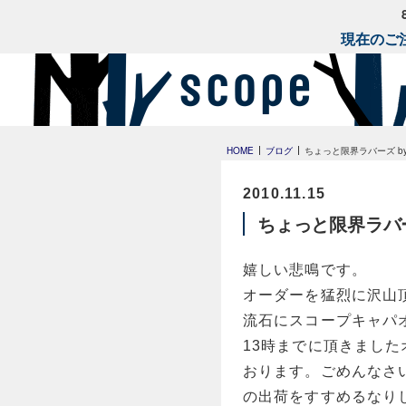
現在のご注
HOME
ブログ
ちょっと限界ラバーズ by 
2010.11.15
ちょっと限界ラバーズ
嬉しい悲鳴です。
オーダーを猛烈に沢山
流石にスコープキャパ
13時までに頂きまし
おります。ごめんなさ
の出荷をすすめるなり