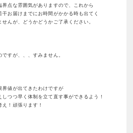
臨界点な雰囲気がありますので、これから
若干お届けまでにお時間がかかる時も出てく
ませんが、どうかどうかご了承ください。
のですが、、、すみません。
限界値が出てきたわけですが
えしつつ早く体制を立て直す事ができるよう！
考え！頑張ります！