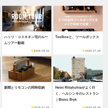
ハッリ・コスキネン宅のルー
Toolboxと、ツールボックス
ムツアー動画
2026.08.02
2026.07.29
新聞とリモコンの同時収納
Heini Riitahuhtaがよく行
く、ヘルシンキのレストラン
｜Bistro Bryk
2026.07.09
2026.06.06