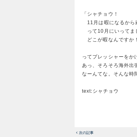
「シャチョウ！
11月は暇になるから
って10月にいってま
どこが暇なんですか
ってプレッシャーをか
あっ、そろそろ海外出
なーんてな。そんな時
text:シャチョウ
次の記事