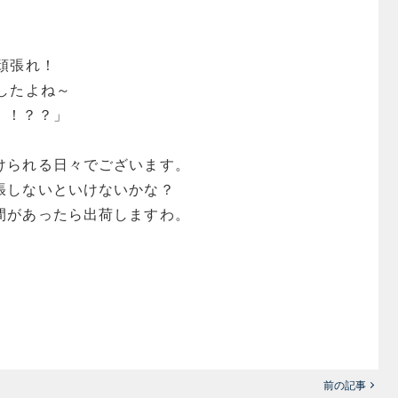
頑張れ！
したよね～
！！？？」
けられる日々でございます。
張しないといけないかな？
間があったら出荷しますわ。
前の記事