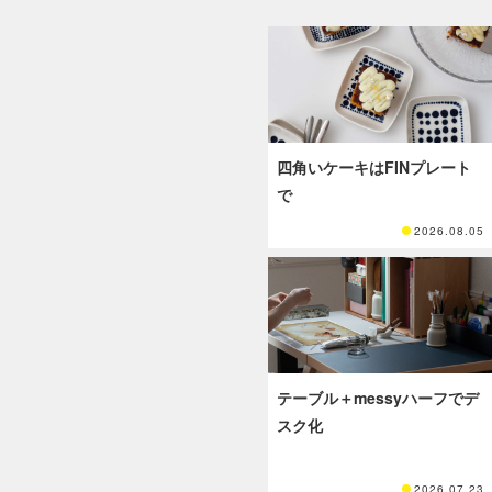
四角いケーキはFINプレート
で
2026.08.05
テーブル＋messyハーフでデ
スク化
2026.07.23