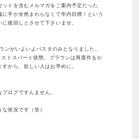
セットを含むメルマガをご案内予定だった
備に手が全然まわらなくて年内目標！という
いに後回しとさせて下さいませ。
ラウンがいよいよパスタのみとなりました。
りラストスパート状態。ブラウンは再度作るか
ますから、欲しい人はお早めに。
なブログですんません。
うな状況です（笑）