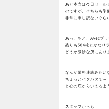
あと本当は今日セール
のですが、そちらも準
非常に申し訳ないぐら
あっ、あと、Avecブ
残りも564枚とかな
どうか微妙な所にあり
なんか業務連絡みたい
ちょっとバタバタで～
と心の底からいえるよ
スタッフからも