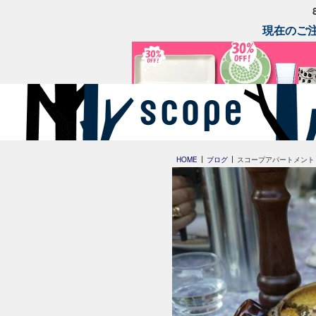
現在のご注
HOME
ブログ
スコープアパートメント 入れる