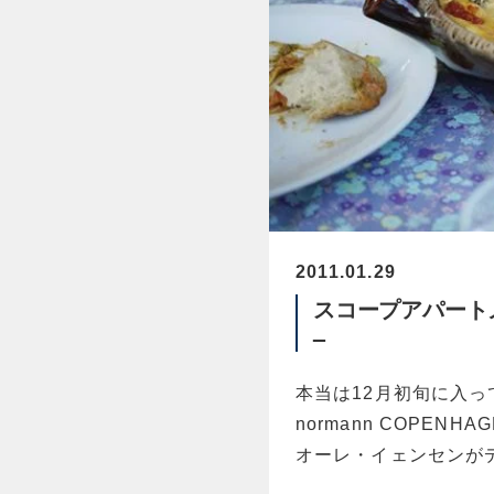
2011.01.29
スコープアパートメン
–
本当は12月初旬に入
normann COPENHAG
オーレ・イェンセンが