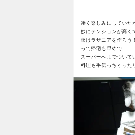
凄く楽しみにしていた
妙にテンションが高く
夜はラザニアを作ろう
って帰宅も早めで
スーパーへまでついて
料理も手伝っちゃった