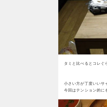
タミと比べるとコレぐ
小さい方が丁度いいサ
今回はテンション的に