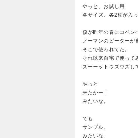
やっと、お試し用
各サイズ、各2枚が入
僕が昨年の春にコペン
ノーマンのピーターが
そこで使われてた。
それ以来自宅で使って
ズーーットウズウズし
やっと
来たかー！
みたいな。
でも
サンプル。
みたいな。