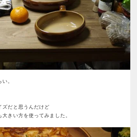
らい。
イズだと思うんだけど
も大きい方を使ってみました。