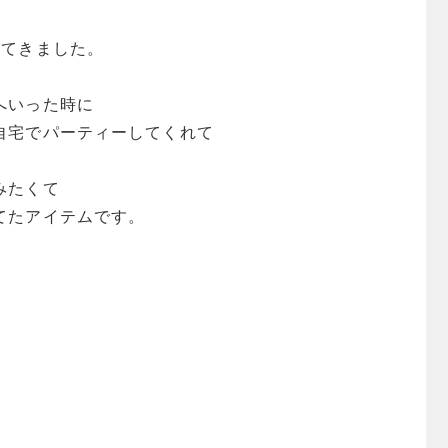
ってきました。
へいった時に
自宅でパーティーしてくれて
みたくて
てたアイテムです。