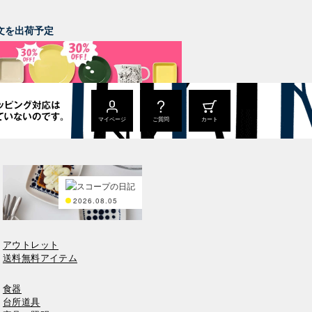
。
ご注文を出荷予定
マイページ
ご質問
カート
2026.08.05
アウトレット
送料無料アイテム
食器
台所道具