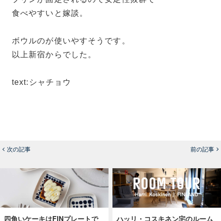
食べやすいと嫁談。
ボウルのが使いやすそうです。
以上新宿からでした。
text:シャチョウ
次の記事
前の記事
四角いケーキはFINプレートで
ハッリ・コスキネン宅のルーム