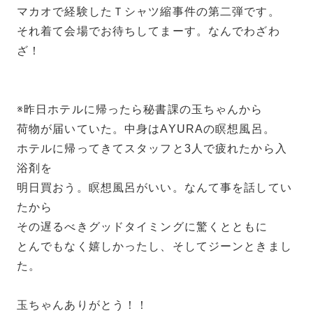
マカオで経験したＴシャツ縮事件の第二弾です。
それ着て会場でお待ちしてまーす。なんでわざわ
ざ！
※昨日ホテルに帰ったら秘書課の玉ちゃんから
荷物が届いていた。中身はAYURAの瞑想風呂。
ホテルに帰ってきてスタッフと3人で疲れたから入
浴剤を
明日買おう。瞑想風呂がいい。なんて事を話してい
たから
その遅るべきグッドタイミングに驚くとともに
とんでもなく嬉しかったし、そしてジーンときまし
た。
玉ちゃんありがとう！！