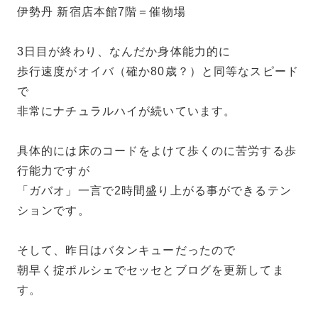
伊勢丹 新宿店本館7階＝催物場
3日目が終わり、なんだか身体能力的に
歩行速度がオイバ（確か80歳？）と同等なスピード
で
非常にナチュラルハイが続いています。
具体的には床のコードをよけて歩くのに苦労する歩
行能力ですが
「ガバオ」一言で2時間盛り上がる事ができるテン
ションです。
そして、昨日はバタンキューだったので
朝早く掟ポルシェでセッセとブログを更新してま
す。