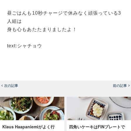
昼ごはんも10秒チャージで休みなく頑張っている3
人組は
身も心もあたたまりましたよ！
text:シャチョウ
次の記事
前の記事
Klaus Haapaniemiがよく行
四角いケーキはFINプレートで