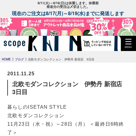
8/11(火)～8/16(日)は休業します。休業前
発送分の受注は〆切ました。
現在のご注文は8/17(月)～8/19(水)までに発送します
MENU
HOME
ブログ
北欧モダンコレクション 伊勢丹 新宿店 3日目
2011.11.25
北欧モダンコレクション 伊勢丹 新宿店
3日目
暮らしのISETAN STYLE
北欧モダンコレクション
11月23日（水・祝）～28日（月） ＜最終日6時終
了＞