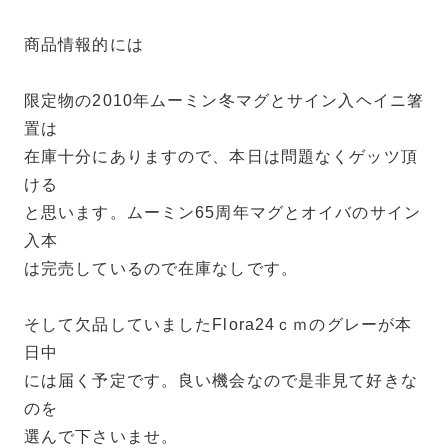
商品情報的には
限定物の2010年ムーミン冬マグとサイン入ヘイニ箸
置は
在庫十分にありますので、本日は問題なくゲッツ頂
ける
と思います。ムーミン65周年マグとオイバのサイン
入本
は完売しているので在庫なしです。
そして欠品していましたFlora24ｃｍのグレーが本
日中
には届く予定です。良い機会なので是非見て好きな
のを
選んで下さいませ。