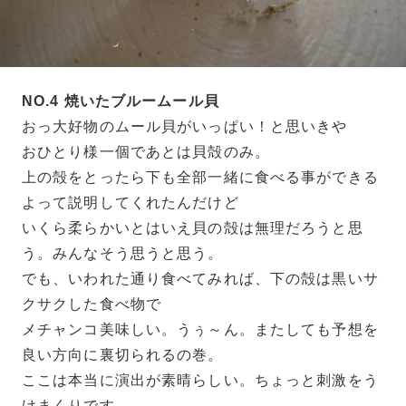
NO.4 焼いたブルームール貝
おっ大好物のムール貝がいっぱい！と思いきや
おひとり様一個であとは貝殻のみ。
上の殻をとったら下も全部一緒に食べる事ができる
よって説明してくれたんだけど
いくら柔らかいとはいえ貝の殻は無理だろうと思
う。みんなそう思うと思う。
でも、いわれた通り食べてみれば、下の殻は黒いサ
クサクした食べ物で
メチャンコ美味しい。うぅ～ん。またしても予想を
良い方向に裏切られるの巻。
ここは本当に演出が素晴らしい。ちょっと刺激をう
けまくりです。