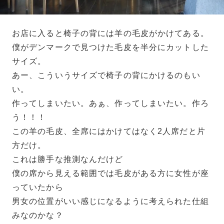
お店に入ると椅子の背には羊の毛皮がかけてある。
僕がデンマークで見つけた毛皮を半分にカットした
サイズ。
あー、こういうサイズで椅子の背にかけるのもい
い。
作ってしまいたい。あぁ、作ってしまいたい。作ろ
う！！！
この羊の毛皮、全席にはかけてはなく2人席だと片
方だけ。
これは勝手な推測なんだけど
僕の席から見える範囲では毛皮がある方に女性が座
っていたから
男女の位置がいい感じになるように考えられた仕組
みなのかな？