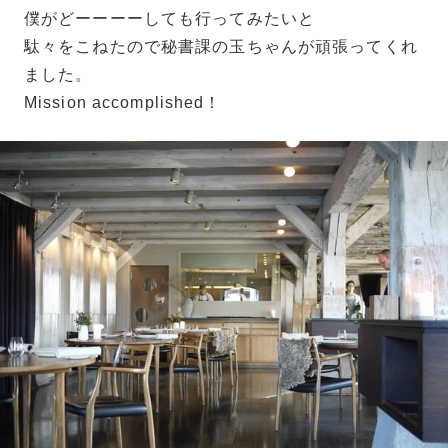
僕がどーーーーしても行ってみたいと
駄々をこねたので秘書課の玉ちゃんが頑張ってくれ
ました。
Mission accomplished！