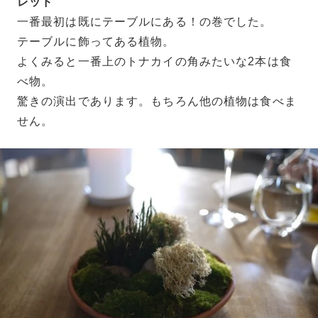
レッド
一番最初は既にテーブルにある！の巻でした。
テーブルに飾ってある植物。
よくみると一番上のトナカイの角みたいな2本は食
べ物。
驚きの演出であります。もちろん他の植物は食べま
せん。