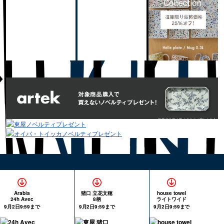
Arabia
猪口 立花文穂
house towel
24h Avec
8柄
ライトワイド
9月2日9:59まで
9月2日9:59まで
9月2日9:59まで