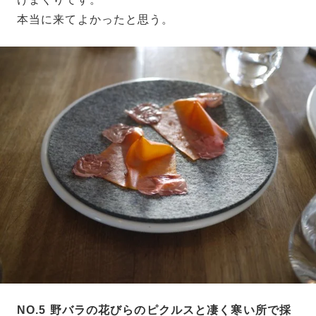
本当に来てよかったと思う。
NO.5 野バラの花びらのピクルスと凄く寒い所で採