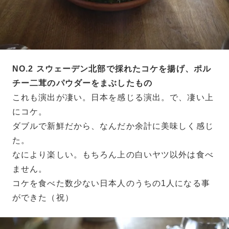
NO.2 スウェーデン北部で採れたコケを揚げ、ポル
チー二茸のパウダーをまぶしたもの
これも演出が凄い。日本を感じる演出。で、凄い上
にコケ。
ダブルで新鮮だから、なんだか余計に美味しく感じ
た。
なにより楽しい。もちろん上の白いヤツ以外は食べ
ません。
コケを食べた数少ない日本人のうちの1人になる事
ができた（祝）