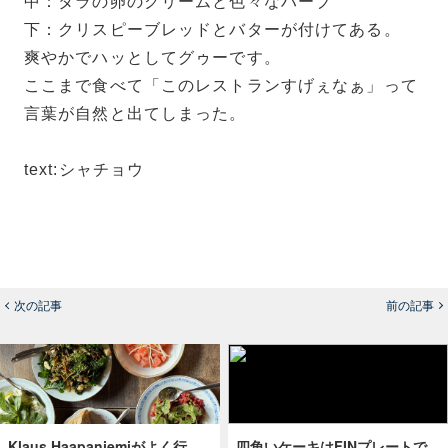
中：タラの卵のクリームと色々なハーブ
下：クリスピーブレッドとバターが付けてある。
爽やかでハッとしてグゥーです。
ここまで食べて「このレストランすげぇなぁ」って
言葉が自然と出てしまった。
text:シャチョウ
次の記事
前の記事
Klaus Haapaniemiがよく行
四角いケーキはFINプレートで