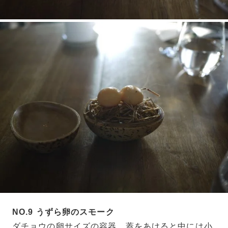
NO.9 うずら卵のスモーク
ダチョウの卵サイズの容器。蓋をあけると中には小