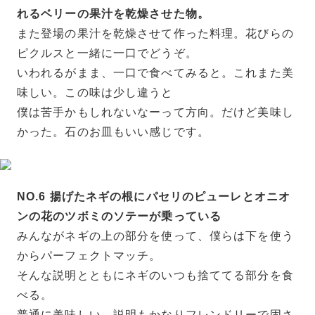
れるベリーの果汁を乾燥させた物。
また登場の果汁を乾燥させて作った料理。花びらの
ピクルスと一緒に一口でどうぞ。
いわれるがまま、一口で食べてみると。これまた美
味しい。この味は少し違うと
僕は苦手かもしれないなーって方向。だけど美味し
かった。石のお皿もいい感じです。
NO.6 揚げたネギの根にパセリのピューレとオニオ
ンの花のツボミのソテーが乗っている
みんながネギの上の部分を使って、僕らは下を使う
からパーフェクトマッチ。
そんな説明とともにネギのいつも捨ててる部分を食
べる。
普通に美味しい。説明もかなりフレンドリーで固さ