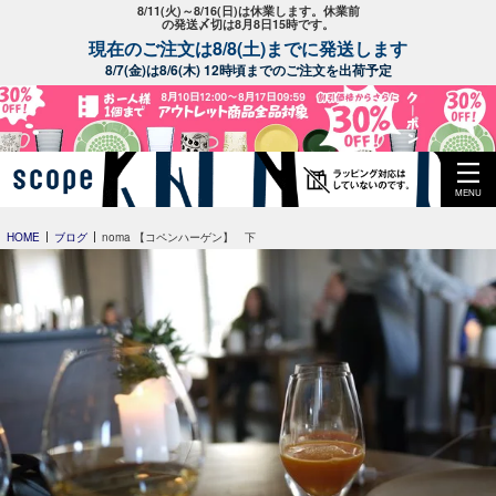
8/11(火)～8/16(日)は休業します。休業前
の発送〆切は8月8日15時です。
現在のご注文は8/8(土)までに発送します
8/7(金)は8/6(木) 12時頃までのご注文を出荷予定
MENU
HOME
ブログ
noma 【コペンハーゲン】 下