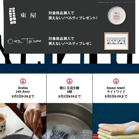
Arabia
猪口 立花文穂
house towel
24h Avec
8柄
ライトワイド
9月2日9:59まで
9月2日9:59まで
9月2日9:59まで