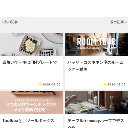
次の記事
前の記事
四角いケーキはFINプレートで
ハッリ・コスキネン宅のルーム
ツアー動画
2026.08.05
2026.08.02
Toolboxと、ツールボックス
テーブル＋messyハーフでデス
ク化