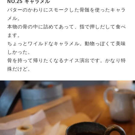
NO.25 キャラメル
バターのかわりにスモークした骨髄を使ったキャラ
メル。
本物の骨の中に詰めてあって、指で押しだして食べ
ます。
ちょっとワイルドなキャラメル。動物っぽくて美味
しかった。
骨を持って帰りたくなるナイス演出です。かなり特
殊だけど。