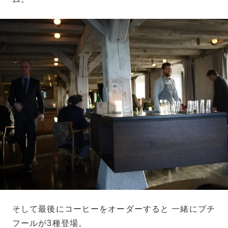
そして最後にコーヒーをオーダーすると 一緒にプチ
フールが3種登場。