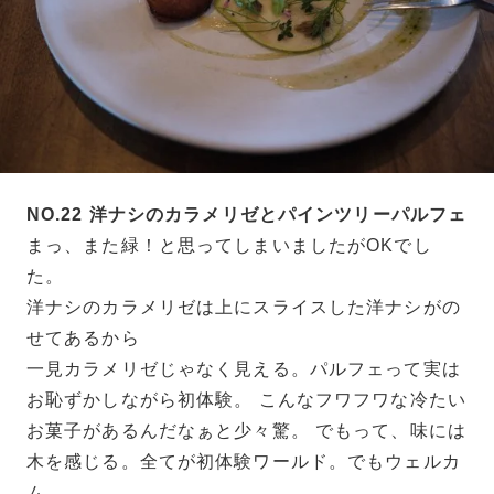
NO.22 洋ナシのカラメリゼとパインツリーパルフェ
まっ、また緑！と思ってしまいましたがOKでし
た。
洋ナシのカラメリゼは上にスライスした洋ナシがの
せてあるから
一見カラメリゼじゃなく見える。パルフェって実は
お恥ずかしながら初体験。 こんなフワフワな冷たい
お菓子があるんだなぁと少々驚。 でもって、味には
木を感じる。全てが初体験ワールド。でもウェルカ
ム。