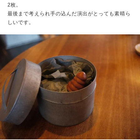
2枚。
最後まで考えられ手の込んだ演出がとっても素晴ら
しいです。