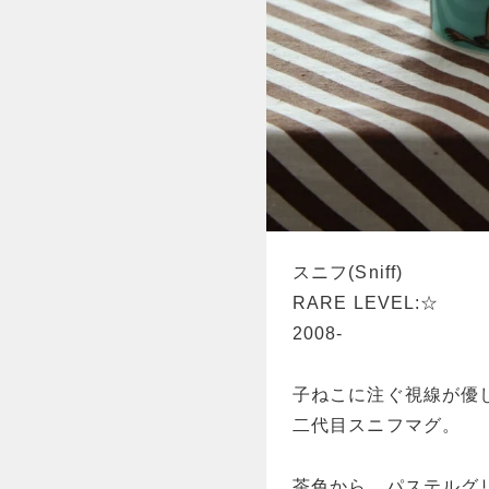
スニフ(Sniff)
RARE LEVEL:☆
2008-
子ねこに注ぐ視線が優
二代目スニフマグ。
茶色から、パステルグ