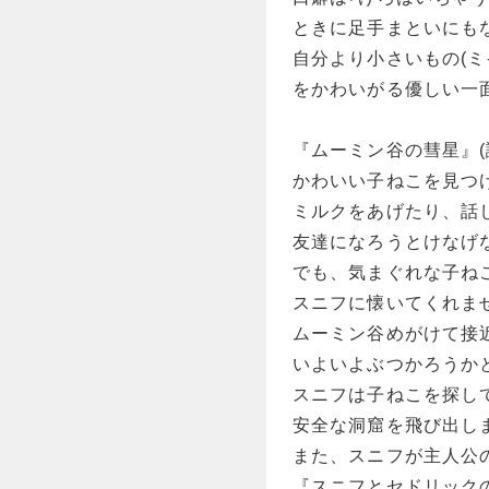
ときに足手まといにも
自分より小さいもの(ミ
をかわいがる優しい一
『ムーミン谷の彗星』(
かわいい子ねこを見つ
ミルクをあげたり、話
友達になろうとけなげ
でも、気まぐれな子ね
スニフに懐いてくれま
ムーミン谷めがけて接
いよいよぶつかろうか
スニフは子ねこを探し
安全な洞窟を飛び出し
また、スニフが主人公
『スニフとセドリック