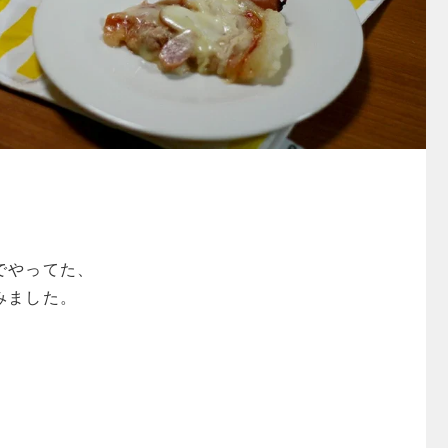
でやってた、
みました。