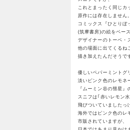
これとまったく同じカ
原作には存在しません
コミックス『ひとりぼ
(筑摩書房)の絵をベー
デザイナーのトーベ・
他の場面に出てくるね
描き加えたんだそうで
優しいペパーミントグ
淡いピンク色のレモネ
『ムーミン谷の彗星』
スニフは｢赤いレモン水
飛びついていましたっ
海外ではピンク色のレ
市販されていますが、
日本ではあまり見かけ