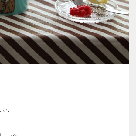
しい、
リーンへ。