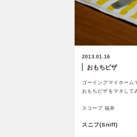
2013.01.16
おもちピザ
ゴーイングマイホーム
おもちピザをマネして
スコープ 福井
スニフ(Sniff)