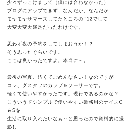
少々ずっこけまして（僕には合わなかった）
ブログにアップできず、なんだか、なんだか
モヤモヤサマーズしてたところのF12でして
大変大変大満足だったわけです。
思わず夜の予約をしてしまおうか！？
そう思ったぐらいです。
ここは良かったですよ。本当に～。
最後の写真、汚くてごめんなさい！なのですが
コレ、グスタフのカップ＆ソーサーです。
軽くて使いやすかったです。現行であるのかな？
こういうドシンプルで使いやすい業務用のナイスC
＆Sを
生活に取り入れたいなぁ～と思ったので資料的に撮
影し