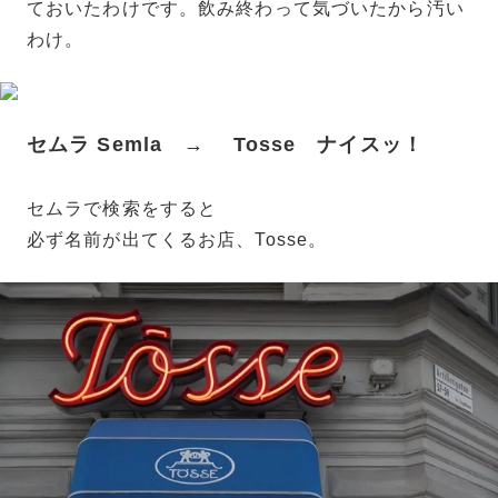
ておいたわけです。飲み終わって気づいたから汚い
わけ。
セムラ Semla → Tosse ナイスッ！
セムラで検索をすると
必ず名前が出てくるお店、Tosse。