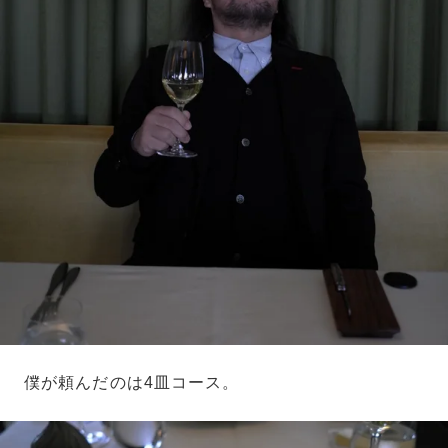
僕が頼んだのは4皿コース。