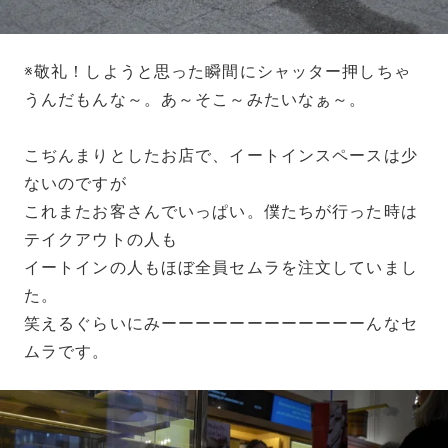
※敬礼！しようと思った瞬間にシャッター押しちゃ
うんだもんな～。あ～そこ～みたいなぁ～。
こぢんまりとしたお店で、イートインスペースは少
ないのですが
これまたお客さんでいっぱい。僕たちが行った時は
テイクアウトの人も
イートインの人もほぼ全員セムラを注文していまし
た。
笑えるぐらいにみーーーーーーーーーーーーんなセ
ムラです。