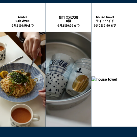
Arabia
猪口 立花文穂
house towel
24h Avec
8柄
ライトワイド
9月2日9:59まで
9月2日9:59まで
9月2日9:59まで