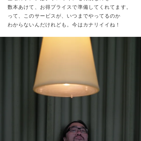
数本あけて、お得プライスで準備してくれてます。
って、このサービスが、いつまでやってるのか
わからないんだけれども。今はカナリイイね！