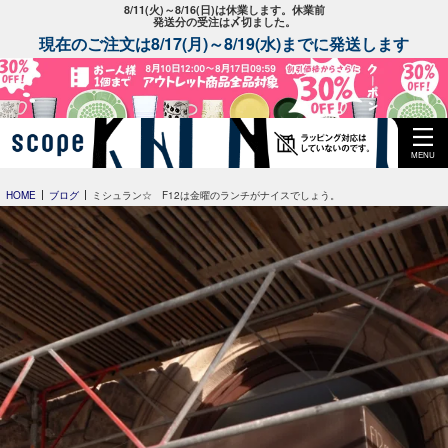
8/11(火)～8/16(日)は休業します。休業前
発送分の受注は〆切ました。
現在のご注文は8/17(月)～8/19(水)までに発送します
MENU
HOME
ブログ
ミシュラン☆ F12は金曜のランチがナイスでしょう。