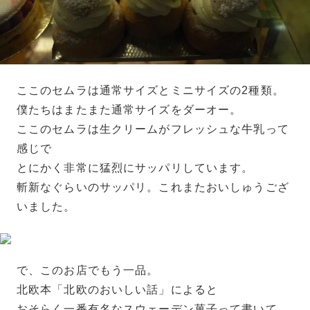
ここのセムラは通常サイズとミニサイズの2種類。
僕たちはまたまた通常サイズをダーオー。
ここのセムラは生クリームがフレッシュな牛乳って
感じで
とにかく非常に猛烈にサッパリしています。
斬新なぐらいのサッパリ。これまたおいしゅうござ
いました。
で、このお店でもう一品。
北欧本「北欧のおいしい話」によると
おそらく一番有名なスウェーデン菓子って書いて