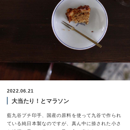
2022.06.21
大当たり！とマラソン
藍九谷プチ印手、国産の原料を使って九谷で作られ
ている純日本製なのですが、真ん中に捺された小さ