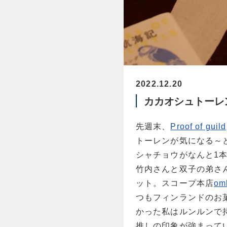
2022.12.20
カカオシュトーレ
先週末、
Proof of guild
トーレンが気になる～
シャチョウがなんと1本
竹内さんと双子の弟さ
ット。スコープ本店
om
つもフィンランドのお
かった私はルンルンで
推しの印象が強まって