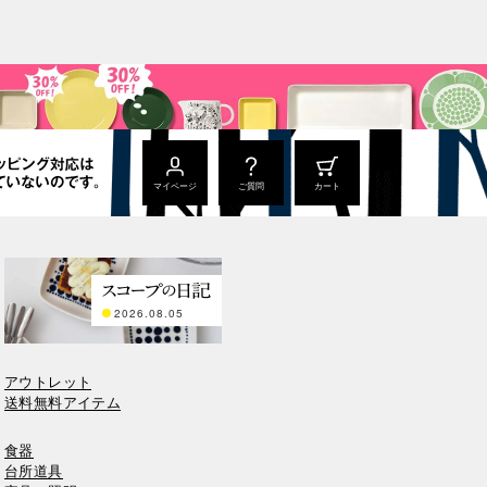
マイページ
ご質問
カート
2026.08.05
アウトレット
送料無料アイテム
食器
台所道具