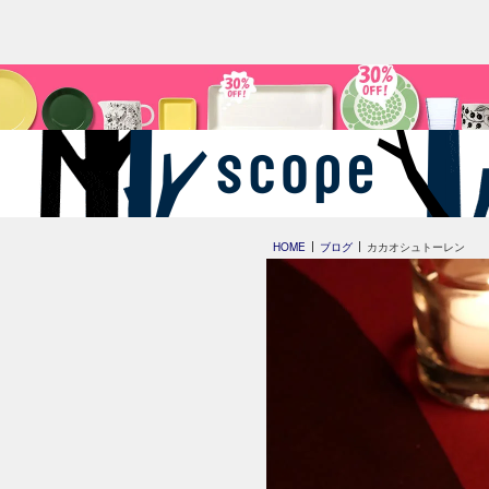
HOME
ブログ
カカオシュトーレン