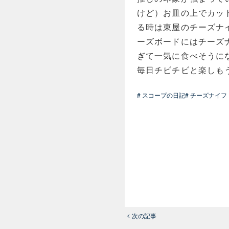
けど）お皿の上でカッ
る時は東屋のチーズナ
ーズボードにはチーズ
ぎて一気に食べそうに
毎日チビチビと楽しも
# スコープの日記
# チーズナイフ
次の記事