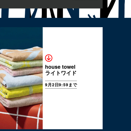
house towel
ライトワイド
9月2日9:59まで