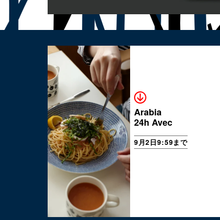
Arabia
24h Avec
9月2日9:59まで